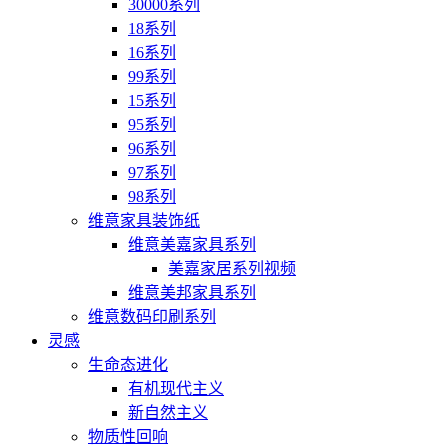
30000系列
18系列
16系列
99系列
15系列
95系列
96系列
97系列
98系列
维意家具装饰纸
维意美嘉家具系列
美嘉家居系列视频
维意美邦家具系列
维意数码印刷系列
灵感
生命态进化
有机现代主义
新自然主义
物质性回响