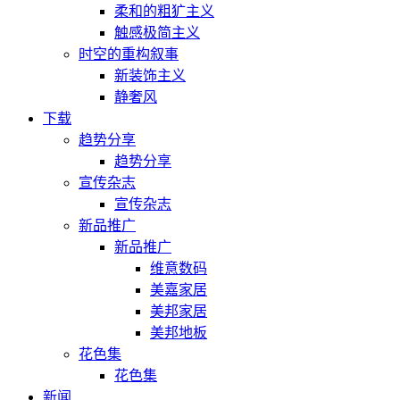
柔和的粗犷主义
触感极简主义
时空的重构叙事
新装饰主义
静奢风
下载
趋势分享
趋势分享
宣传杂志
宣传杂志
新品推广
新品推广
维意数码
美嘉家居
美邦家居
美邦地板
花色集
花色集
新闻