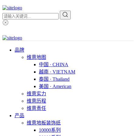
品牌
维意地图
中国 · CHINA
越南 · VIETNAM
泰国 · Thailand
美国 · American
维意实力
维意历程
维意责任
产品
维意地板装饰纸
10000系列