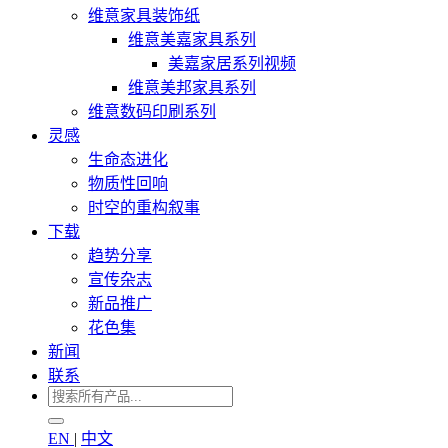
维意家具装饰纸
维意美嘉家具系列
美嘉家居系列视频
维意美邦家具系列
维意数码印刷系列
灵感
生命态进化
物质性回响
时空的重构叙事
下载
趋势分享
宣传杂志
新品推广
花色集
新闻
联系
EN
|
中文