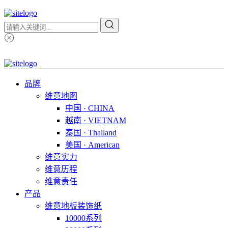
品牌
维意地图
中国 · CHINA
越南 · VIETNAM
泰国 · Thailand
美国 · American
维意实力
维意历程
维意责任
产品
维意地板装饰纸
10000系列