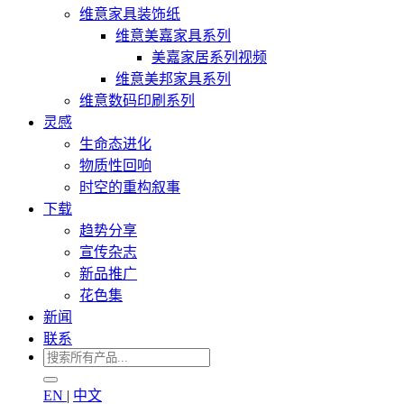
维意家具装饰纸
维意美嘉家具系列
美嘉家居系列视频
维意美邦家具系列
维意数码印刷系列
灵感
生命态进化
物质性回响
时空的重构叙事
下载
趋势分享
宣传杂志
新品推广
花色集
新闻
联系
EN
|
中文