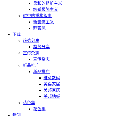
柔和的粗犷主义
触感极简主义
时空的重构叙事
新装饰主义
静奢风
下载
趋势分享
趋势分享
宣传杂志
宣传杂志
新品推广
新品推广
维意数码
美嘉家居
美邦家居
美邦地板
花色集
花色集
新闻