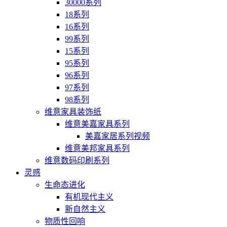
30000系列
18系列
16系列
99系列
15系列
95系列
96系列
97系列
98系列
维意家具装饰纸
维意美嘉家具系列
美嘉家居系列视频
维意美邦家具系列
维意数码印刷系列
灵感
生命态进化
有机现代主义
新自然主义
物质性回响