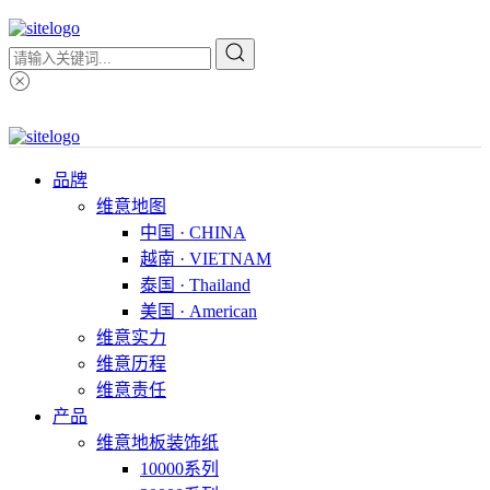
品牌
维意地图
中国 · CHINA
越南 · VIETNAM
泰国 · Thailand
美国 · American
维意实力
维意历程
维意责任
产品
维意地板装饰纸
10000系列