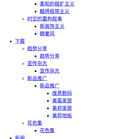
柔和的粗犷主义
触感极简主义
时空的重构叙事
新装饰主义
静奢风
下载
趋势分享
趋势分享
宣传杂志
宣传杂志
新品推广
新品推广
维意数码
美嘉家居
美邦家居
美邦地板
花色集
花色集
新闻