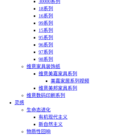
30000系列
18系列
16系列
99系列
15系列
95系列
96系列
97系列
98系列
维意家具装饰纸
维意美嘉家具系列
美嘉家居系列视频
维意美邦家具系列
维意数码印刷系列
灵感
生命态进化
有机现代主义
新自然主义
物质性回响