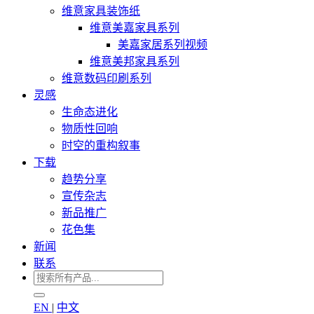
维意家具装饰纸
维意美嘉家具系列
美嘉家居系列视频
维意美邦家具系列
维意数码印刷系列
灵感
生命态进化
物质性回响
时空的重构叙事
下载
趋势分享
宣传杂志
新品推广
花色集
新闻
联系
EN
|
中文