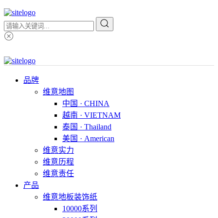
品牌
维意地图
中国 · CHINA
越南 · VIETNAM
泰国 · Thailand
美国 · American
维意实力
维意历程
维意责任
产品
维意地板装饰纸
10000系列