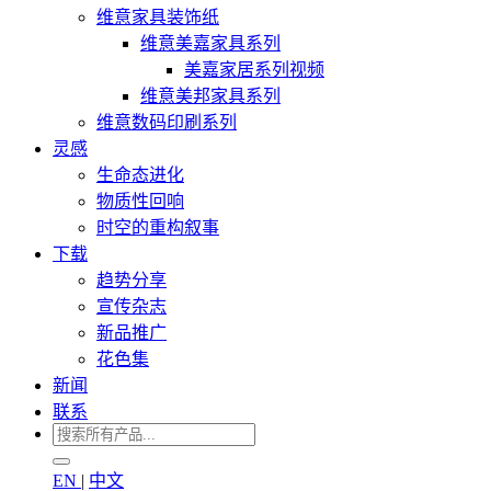
维意家具装饰纸
维意美嘉家具系列
美嘉家居系列视频
维意美邦家具系列
维意数码印刷系列
灵感
生命态进化
物质性回响
时空的重构叙事
下载
趋势分享
宣传杂志
新品推广
花色集
新闻
联系
EN
|
中文