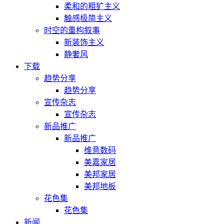
柔和的粗犷主义
触感极简主义
时空的重构叙事
新装饰主义
静奢风
下载
趋势分享
趋势分享
宣传杂志
宣传杂志
新品推广
新品推广
维意数码
美嘉家居
美邦家居
美邦地板
花色集
花色集
新闻