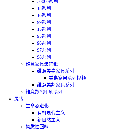
30000系列
18系列
16系列
99系列
15系列
95系列
96系列
97系列
98系列
维意家具装饰纸
维意美嘉家具系列
美嘉家居系列视频
维意美邦家具系列
维意数码印刷系列
灵感
生命态进化
有机现代主义
新自然主义
物质性回响