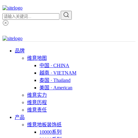
品牌
维意地图
中国 · CHINA
越南 · VIETNAM
泰国 · Thailand
美国 · American
维意实力
维意历程
维意责任
产品
维意地板装饰纸
10000系列