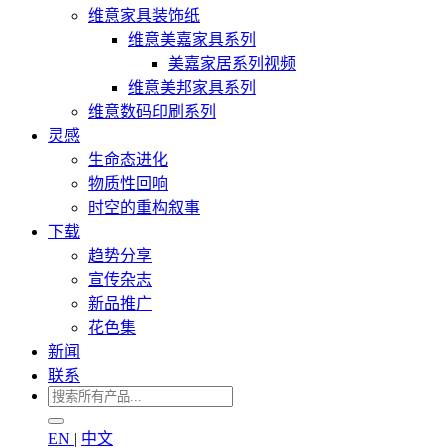
维意家具装饰纸
维意美嘉家具系列
美嘉家居系列视频
维意美邦家具系列
维意数码印刷系列
灵感
生命态进化
物质性回响
时空的重构叙事
下载
趋势分享
宣传杂志
新品推广
花色集
新闻
联系
EN
|
中文