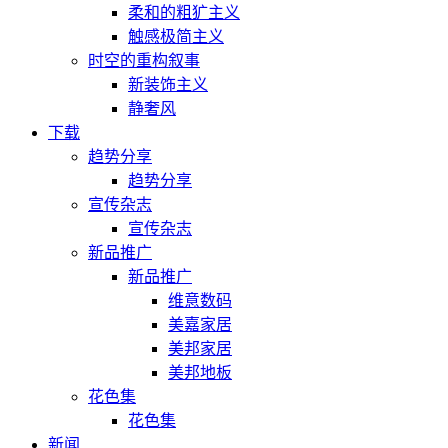
柔和的粗犷主义
触感极简主义
时空的重构叙事
新装饰主义
静奢风
下载
趋势分享
趋势分享
宣传杂志
宣传杂志
新品推广
新品推广
维意数码
美嘉家居
美邦家居
美邦地板
花色集
花色集
新闻