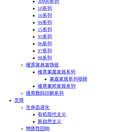
30000系列
18系列
16系列
99系列
15系列
95系列
96系列
97系列
98系列
维意家具装饰纸
维意美嘉家具系列
美嘉家居系列视频
维意美邦家具系列
维意数码印刷系列
灵感
生命态进化
有机现代主义
新自然主义
物质性回响