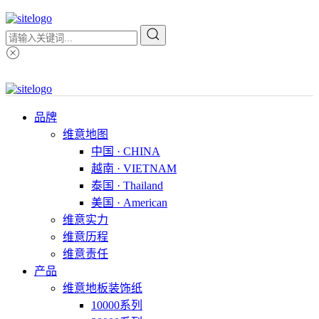
品牌
维意地图
中国 · CHINA
越南 · VIETNAM
泰国 · Thailand
美国 · American
维意实力
维意历程
维意责任
产品
维意地板装饰纸
10000系列