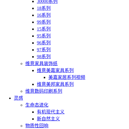
30000系列
18系列
16系列
99系列
15系列
95系列
96系列
97系列
98系列
维意家具装饰纸
维意美嘉家具系列
美嘉家居系列视频
维意美邦家具系列
维意数码印刷系列
灵感
生命态进化
有机现代主义
新自然主义
物质性回响