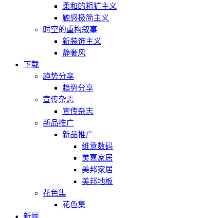
柔和的粗犷主义
触感极简主义
时空的重构叙事
新装饰主义
静奢风
下载
趋势分享
趋势分享
宣传杂志
宣传杂志
新品推广
新品推广
维意数码
美嘉家居
美邦家居
美邦地板
花色集
花色集
新闻