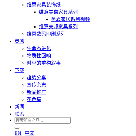
维意家具装饰纸
维意美嘉家具系列
美嘉家居系列视频
维意美邦家具系列
维意数码印刷系列
灵感
生命态进化
物质性回响
时空的重构叙事
下载
趋势分享
宣传杂志
新品推广
花色集
新闻
联系
EN
|
中文