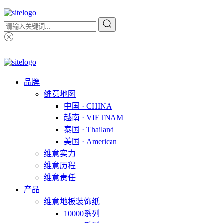
品牌
维意地图
中国 · CHINA
越南 · VIETNAM
泰国 · Thailand
美国 · American
维意实力
维意历程
维意责任
产品
维意地板装饰纸
10000系列