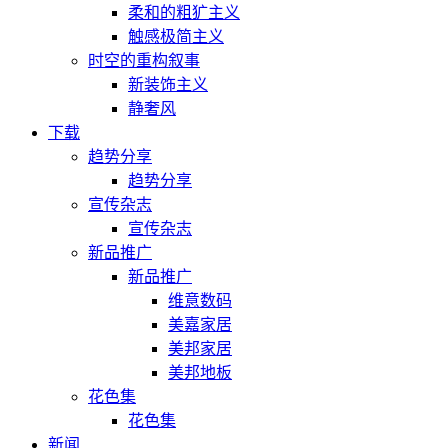
柔和的粗犷主义
触感极简主义
时空的重构叙事
新装饰主义
静奢风
下载
趋势分享
趋势分享
宣传杂志
宣传杂志
新品推广
新品推广
维意数码
美嘉家居
美邦家居
美邦地板
花色集
花色集
新闻