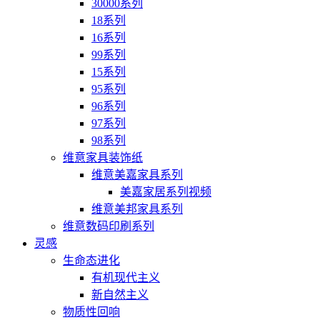
30000系列
18系列
16系列
99系列
15系列
95系列
96系列
97系列
98系列
维意家具装饰纸
维意美嘉家具系列
美嘉家居系列视频
维意美邦家具系列
维意数码印刷系列
灵感
生命态进化
有机现代主义
新自然主义
物质性回响