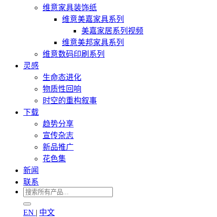
维意家具装饰纸
维意美嘉家具系列
美嘉家居系列视频
维意美邦家具系列
维意数码印刷系列
灵感
生命态进化
物质性回响
时空的重构叙事
下载
趋势分享
宣传杂志
新品推广
花色集
新闻
联系
EN
|
中文