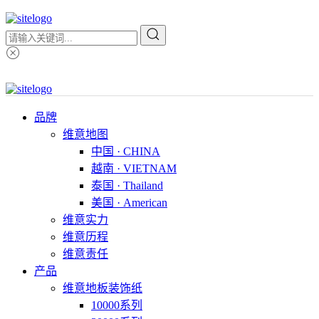
品牌
维意地图
中国 · CHINA
越南 · VIETNAM
泰国 · Thailand
美国 · American
维意实力
维意历程
维意责任
产品
维意地板装饰纸
10000系列