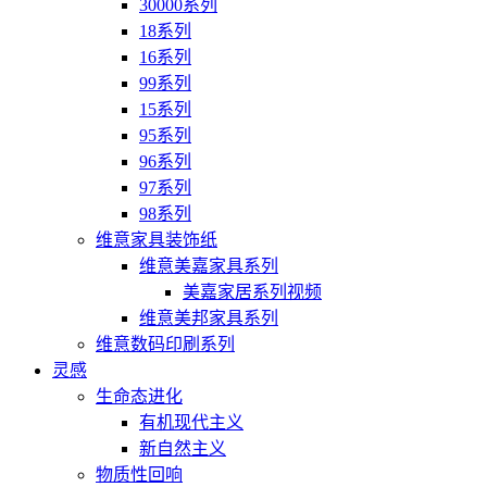
30000系列
18系列
16系列
99系列
15系列
95系列
96系列
97系列
98系列
维意家具装饰纸
维意美嘉家具系列
美嘉家居系列视频
维意美邦家具系列
维意数码印刷系列
灵感
生命态进化
有机现代主义
新自然主义
物质性回响