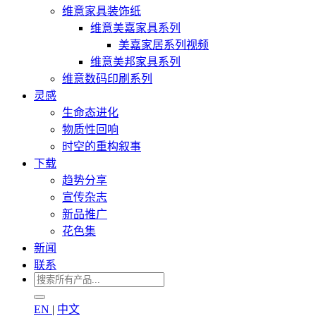
维意家具装饰纸
维意美嘉家具系列
美嘉家居系列视频
维意美邦家具系列
维意数码印刷系列
灵感
生命态进化
物质性回响
时空的重构叙事
下载
趋势分享
宣传杂志
新品推广
花色集
新闻
联系
EN
|
中文