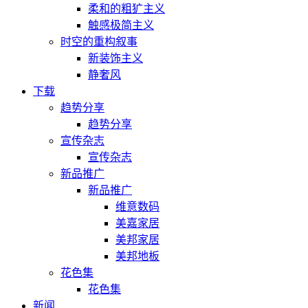
柔和的粗犷主义
触感极简主义
时空的重构叙事
新装饰主义
静奢风
下载
趋势分享
趋势分享
宣传杂志
宣传杂志
新品推广
新品推广
维意数码
美嘉家居
美邦家居
美邦地板
花色集
花色集
新闻