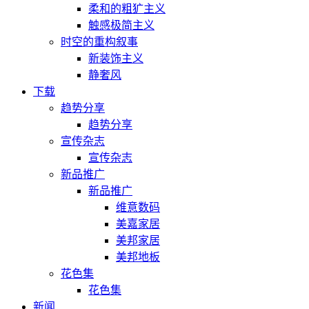
柔和的粗犷主义
触感极简主义
时空的重构叙事
新装饰主义
静奢风
下载
趋势分享
趋势分享
宣传杂志
宣传杂志
新品推广
新品推广
维意数码
美嘉家居
美邦家居
美邦地板
花色集
花色集
新闻