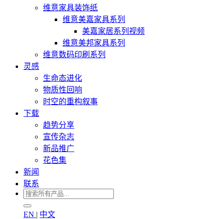
维意家具装饰纸
维意美嘉家具系列
美嘉家居系列视频
维意美邦家具系列
维意数码印刷系列
灵感
生命态进化
物质性回响
时空的重构叙事
下载
趋势分享
宣传杂志
新品推广
花色集
新闻
联系
EN
|
中文