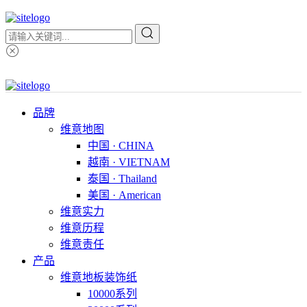
品牌
维意地图
中国 · CHINA
越南 · VIETNAM
泰国 · Thailand
美国 · American
维意实力
维意历程
维意责任
产品
维意地板装饰纸
10000系列