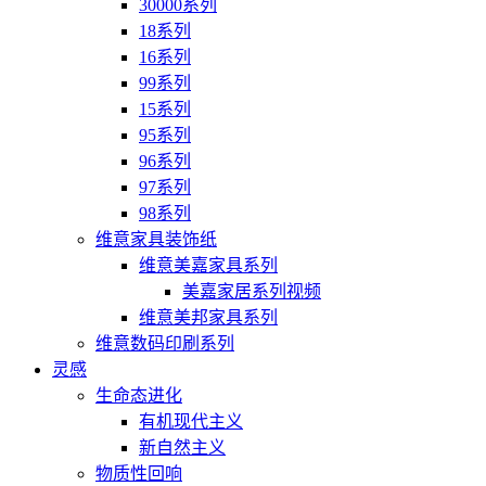
30000系列
18系列
16系列
99系列
15系列
95系列
96系列
97系列
98系列
维意家具装饰纸
维意美嘉家具系列
美嘉家居系列视频
维意美邦家具系列
维意数码印刷系列
灵感
生命态进化
有机现代主义
新自然主义
物质性回响