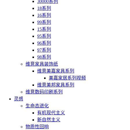
30000系列
18系列
16系列
99系列
15系列
95系列
96系列
97系列
98系列
维意家具装饰纸
维意美嘉家具系列
美嘉家居系列视频
维意美邦家具系列
维意数码印刷系列
灵感
生命态进化
有机现代主义
新自然主义
物质性回响