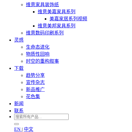
维意家具装饰纸
维意美嘉家具系列
美嘉家居系列视频
维意美邦家具系列
维意数码印刷系列
灵感
生命态进化
物质性回响
时空的重构叙事
下载
趋势分享
宣传杂志
新品推广
花色集
新闻
联系
EN
|
中文