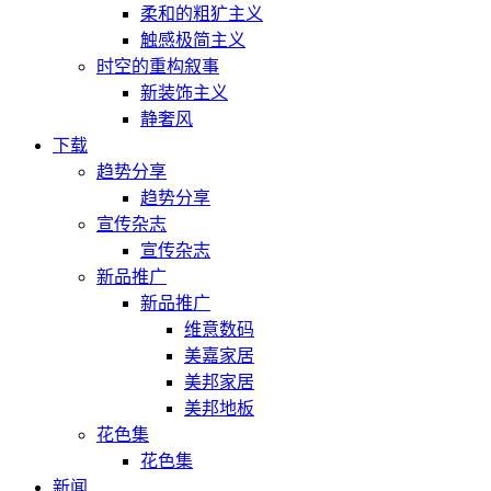
柔和的粗犷主义
触感极简主义
时空的重构叙事
新装饰主义
静奢风
下载
趋势分享
趋势分享
宣传杂志
宣传杂志
新品推广
新品推广
维意数码
美嘉家居
美邦家居
美邦地板
花色集
花色集
新闻