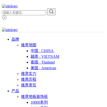
品牌
维意地图
中国 · CHINA
越南 · VIETNAM
泰国 · Thailand
美国 · American
维意实力
维意历程
维意责任
产品
维意地板装饰纸
10000系列