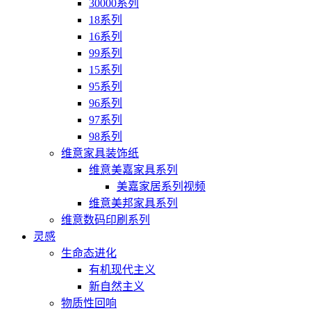
30000系列
18系列
16系列
99系列
15系列
95系列
96系列
97系列
98系列
维意家具装饰纸
维意美嘉家具系列
美嘉家居系列视频
维意美邦家具系列
维意数码印刷系列
灵感
生命态进化
有机现代主义
新自然主义
物质性回响