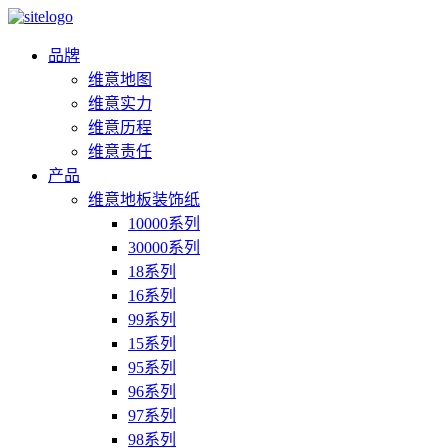
品牌
维意地图
维意实力
维意历程
维意责任
产品
维意地板装饰纸
10000系列
30000系列
18系列
16系列
99系列
15系列
95系列
96系列
97系列
98系列