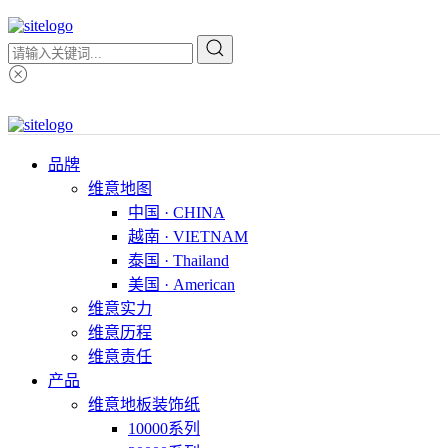
品牌
维意地图
中国 · CHINA
越南 · VIETNAM
泰国 · Thailand
美国 · American
维意实力
维意历程
维意责任
产品
维意地板装饰纸
10000系列