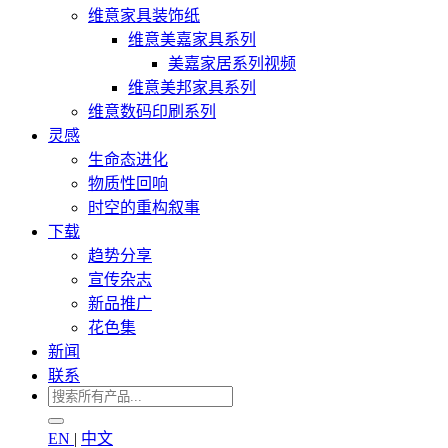
维意家具装饰纸
维意美嘉家具系列
美嘉家居系列视频
维意美邦家具系列
维意数码印刷系列
灵感
生命态进化
物质性回响
时空的重构叙事
下载
趋势分享
宣传杂志
新品推广
花色集
新闻
联系
EN
|
中文