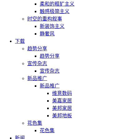
柔和的粗犷主义
触感极简主义
时空的重构叙事
新装饰主义
静奢风
下载
趋势分享
趋势分享
宣传杂志
宣传杂志
新品推广
新品推广
维意数码
美嘉家居
美邦家居
美邦地板
花色集
花色集
新闻