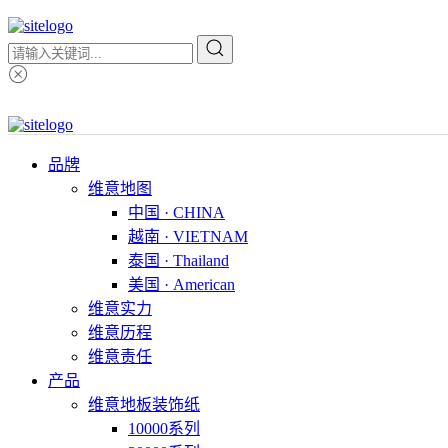
品牌
维意地图
中国 · CHINA
越南 · VIETNAM
泰国 · Thailand
美国 · American
维意实力
维意历程
维意责任
产品
维意地板装饰纸
10000系列