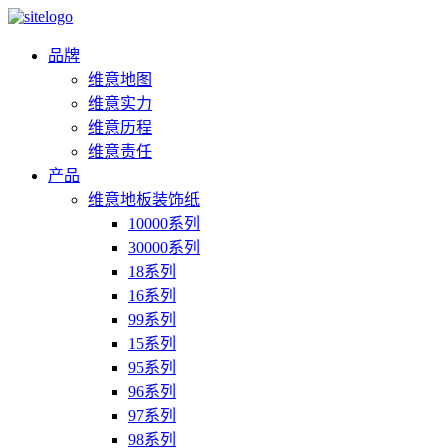
品牌
维意地图
维意实力
维意历程
维意责任
产品
维意地板装饰纸
10000系列
30000系列
18系列
16系列
99系列
15系列
95系列
96系列
97系列
98系列