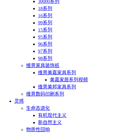
30000系列
18系列
16系列
99系列
15系列
95系列
96系列
97系列
98系列
维意家具装饰纸
维意美嘉家具系列
美嘉家居系列视频
维意美邦家具系列
维意数码印刷系列
灵感
生命态进化
有机现代主义
新自然主义
物质性回响