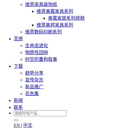
维意家具装饰纸
维意美嘉家具系列
美嘉家居系列视频
维意美邦家具系列
维意数码印刷系列
灵感
生命态进化
物质性回响
时空的重构叙事
下载
趋势分享
宣传杂志
新品推广
花色集
新闻
联系
EN
|
中文