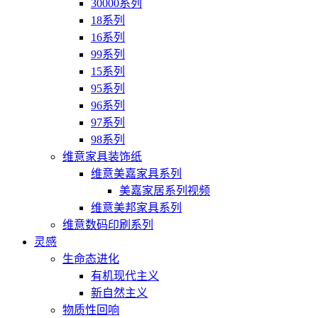
30000系列
18系列
16系列
99系列
15系列
95系列
96系列
97系列
98系列
维意家具装饰纸
维意美嘉家具系列
美嘉家居系列视频
维意美邦家具系列
维意数码印刷系列
灵感
生命态进化
有机现代主义
新自然主义
物质性回响