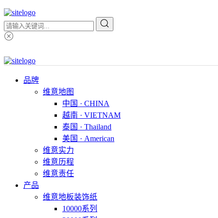
品牌
维意地图
中国 · CHINA
越南 · VIETNAM
泰国 · Thailand
美国 · American
维意实力
维意历程
维意责任
产品
维意地板装饰纸
10000系列