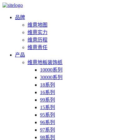
品牌
维意地图
维意实力
维意历程
维意责任
产品
维意地板装饰纸
10000系列
30000系列
18系列
16系列
99系列
15系列
95系列
96系列
97系列
98系列