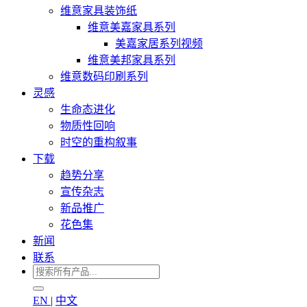
维意家具装饰纸
维意美嘉家具系列
美嘉家居系列视频
维意美邦家具系列
维意数码印刷系列
灵感
生命态进化
物质性回响
时空的重构叙事
下载
趋势分享
宣传杂志
新品推广
花色集
新闻
联系
EN
|
中文