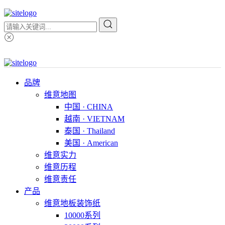
品牌
维意地图
中国 · CHINA
越南 · VIETNAM
泰国 · Thailand
美国 · American
维意实力
维意历程
维意责任
产品
维意地板装饰纸
10000系列