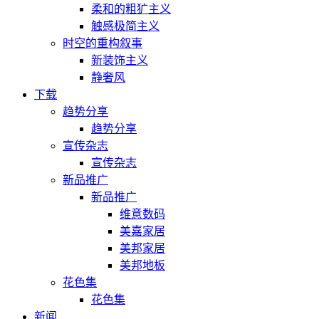
柔和的粗犷主义
触感极简主义
时空的重构叙事
新装饰主义
静奢风
下载
趋势分享
趋势分享
宣传杂志
宣传杂志
新品推广
新品推广
维意数码
美嘉家居
美邦家居
美邦地板
花色集
花色集
新闻