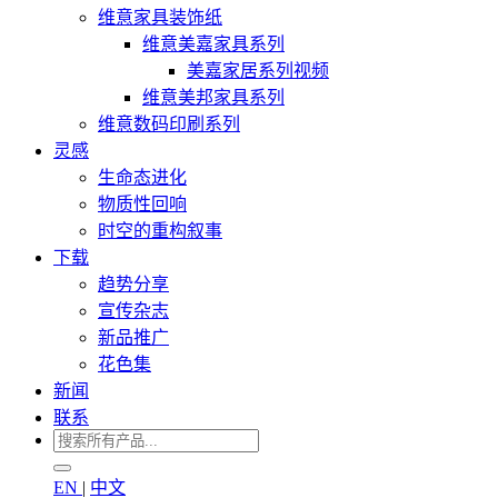
维意家具装饰纸
维意美嘉家具系列
美嘉家居系列视频
维意美邦家具系列
维意数码印刷系列
灵感
生命态进化
物质性回响
时空的重构叙事
下载
趋势分享
宣传杂志
新品推广
花色集
新闻
联系
EN
|
中文