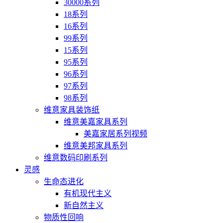
30000系列
18系列
16系列
99系列
15系列
95系列
96系列
97系列
98系列
维意家具装饰纸
维意美嘉家具系列
美嘉家居系列视频
维意美邦家具系列
维意数码印刷系列
灵感
生命态进化
有机现代主义
新自然主义
物质性回响