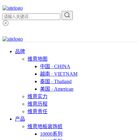
品牌
维意地图
中国 · CHINA
越南 · VIETNAM
泰国 · Thailand
美国 · American
维意实力
维意历程
维意责任
产品
维意地板装饰纸
10000系列