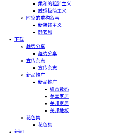
柔和的粗犷主义
触感极简主义
时空的重构叙事
新装饰主义
静奢风
下载
趋势分享
趋势分享
宣传杂志
宣传杂志
新品推广
新品推广
维意数码
美嘉家居
美邦家居
美邦地板
花色集
花色集
新闻