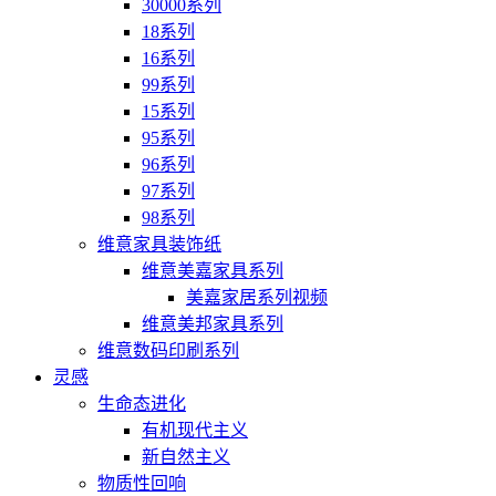
30000系列
18系列
16系列
99系列
15系列
95系列
96系列
97系列
98系列
维意家具装饰纸
维意美嘉家具系列
美嘉家居系列视频
维意美邦家具系列
维意数码印刷系列
灵感
生命态进化
有机现代主义
新自然主义
物质性回响