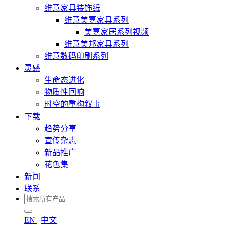
维意家具装饰纸
维意美嘉家具系列
美嘉家居系列视频
维意美邦家具系列
维意数码印刷系列
灵感
生命态进化
物质性回响
时空的重构叙事
下载
趋势分享
宣传杂志
新品推广
花色集
新闻
联系
EN
|
中文