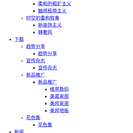
柔和的粗犷主义
触感极简主义
时空的重构叙事
新装饰主义
静奢风
下载
趋势分享
趋势分享
宣传杂志
宣传杂志
新品推广
新品推广
维意数码
美嘉家居
美邦家居
美邦地板
花色集
花色集
新闻