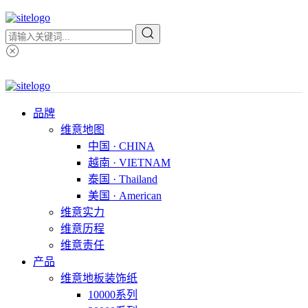
品牌
维意地图
中国 · CHINA
越南 · VIETNAM
泰国 · Thailand
美国 · American
维意实力
维意历程
维意责任
产品
维意地板装饰纸
10000系列