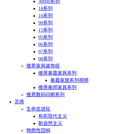
30000系列
18系列
16系列
99系列
15系列
95系列
96系列
97系列
98系列
维意家具装饰纸
维意美嘉家具系列
美嘉家居系列视频
维意美邦家具系列
维意数码印刷系列
灵感
生命态进化
有机现代主义
新自然主义
物质性回响