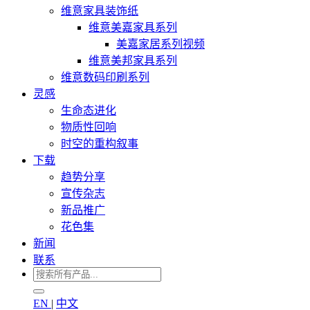
维意家具装饰纸
维意美嘉家具系列
美嘉家居系列视频
维意美邦家具系列
维意数码印刷系列
灵感
生命态进化
物质性回响
时空的重构叙事
下载
趋势分享
宣传杂志
新品推广
花色集
新闻
联系
EN
|
中文