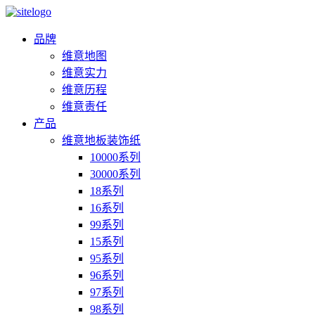
品牌
维意地图
维意实力
维意历程
维意责任
产品
维意地板装饰纸
10000系列
30000系列
18系列
16系列
99系列
15系列
95系列
96系列
97系列
98系列