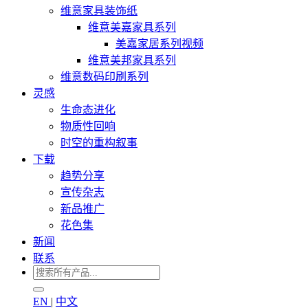
维意家具装饰纸
维意美嘉家具系列
美嘉家居系列视频
维意美邦家具系列
维意数码印刷系列
灵感
生命态进化
物质性回响
时空的重构叙事
下载
趋势分享
宣传杂志
新品推广
花色集
新闻
联系
EN
|
中文