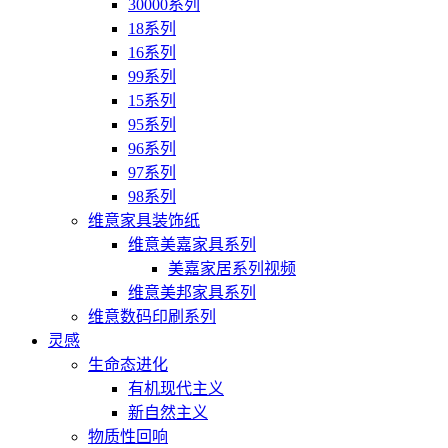
30000系列
18系列
16系列
99系列
15系列
95系列
96系列
97系列
98系列
维意家具装饰纸
维意美嘉家具系列
美嘉家居系列视频
维意美邦家具系列
维意数码印刷系列
灵感
生命态进化
有机现代主义
新自然主义
物质性回响