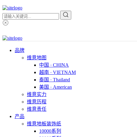
品牌
维意地图
中国 · CHINA
越南 · VIETNAM
泰国 · Thailand
美国 · American
维意实力
维意历程
维意责任
产品
维意地板装饰纸
10000系列