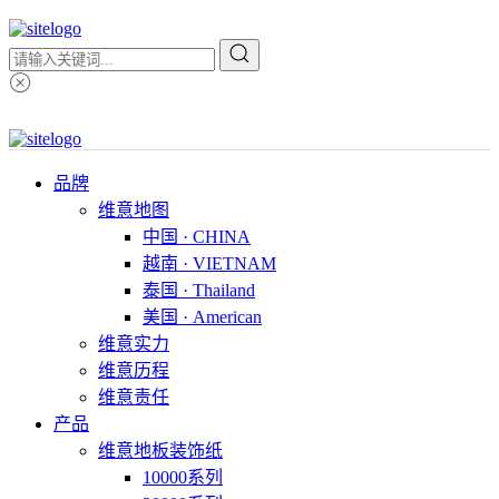
品牌
维意地图
中国 · CHINA
越南 · VIETNAM
泰国 · Thailand
美国 · American
维意实力
维意历程
维意责任
产品
维意地板装饰纸
10000系列