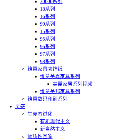
30000系列
18系列
16系列
99系列
15系列
95系列
96系列
97系列
98系列
维意家具装饰纸
维意美嘉家具系列
美嘉家居系列视频
维意美邦家具系列
维意数码印刷系列
灵感
生命态进化
有机现代主义
新自然主义
物质性回响