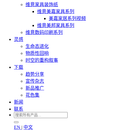
维意家具装饰纸
维意美嘉家具系列
美嘉家居系列视频
维意美邦家具系列
维意数码印刷系列
灵感
生命态进化
物质性回响
时空的重构叙事
下载
趋势分享
宣传杂志
新品推广
花色集
新闻
联系
EN
|
中文