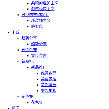
柔和的粗犷主义
触感极简主义
时空的重构叙事
新装饰主义
静奢风
下载
趋势分享
趋势分享
宣传杂志
宣传杂志
新品推广
新品推广
维意数码
美嘉家居
美邦家居
美邦地板
花色集
花色集
新闻