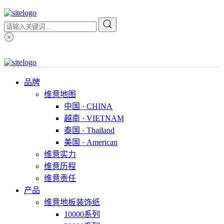
品牌
维意地图
中国 · CHINA
越南 · VIETNAM
泰国 · Thailand
美国 · American
维意实力
维意历程
维意责任
产品
维意地板装饰纸
10000系列