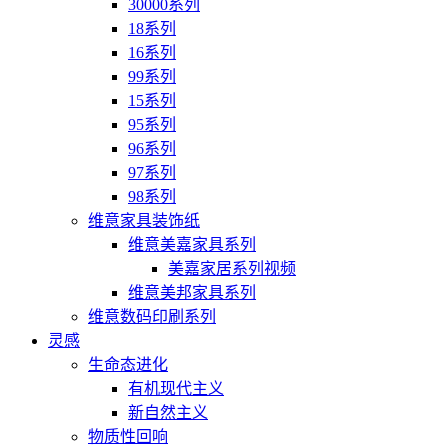
30000系列
18系列
16系列
99系列
15系列
95系列
96系列
97系列
98系列
维意家具装饰纸
维意美嘉家具系列
美嘉家居系列视频
维意美邦家具系列
维意数码印刷系列
灵感
生命态进化
有机现代主义
新自然主义
物质性回响