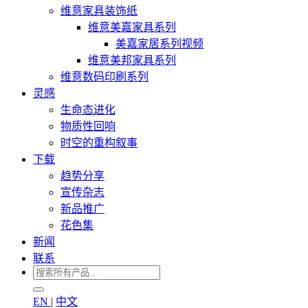
维意家具装饰纸
维意美嘉家具系列
美嘉家居系列视频
维意美邦家具系列
维意数码印刷系列
灵感
生命态进化
物质性回响
时空的重构叙事
下载
趋势分享
宣传杂志
新品推广
花色集
新闻
联系
EN
|
中文