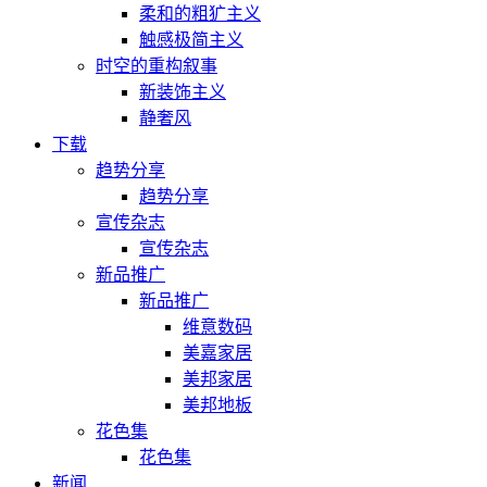
柔和的粗犷主义
触感极简主义
时空的重构叙事
新装饰主义
静奢风
下载
趋势分享
趋势分享
宣传杂志
宣传杂志
新品推广
新品推广
维意数码
美嘉家居
美邦家居
美邦地板
花色集
花色集
新闻