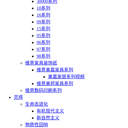
30000系列
18系列
16系列
99系列
15系列
95系列
96系列
97系列
98系列
维意家具装饰纸
维意美嘉家具系列
美嘉家居系列视频
维意美邦家具系列
维意数码印刷系列
灵感
生命态进化
有机现代主义
新自然主义
物质性回响