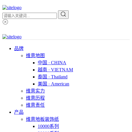
品牌
维意地图
中国 · CHINA
越南 · VIETNAM
泰国 · Thailand
美国 · American
维意实力
维意历程
维意责任
产品
维意地板装饰纸
10000系列