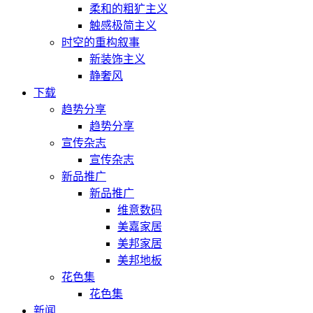
柔和的粗犷主义
触感极简主义
时空的重构叙事
新装饰主义
静奢风
下载
趋势分享
趋势分享
宣传杂志
宣传杂志
新品推广
新品推广
维意数码
美嘉家居
美邦家居
美邦地板
花色集
花色集
新闻