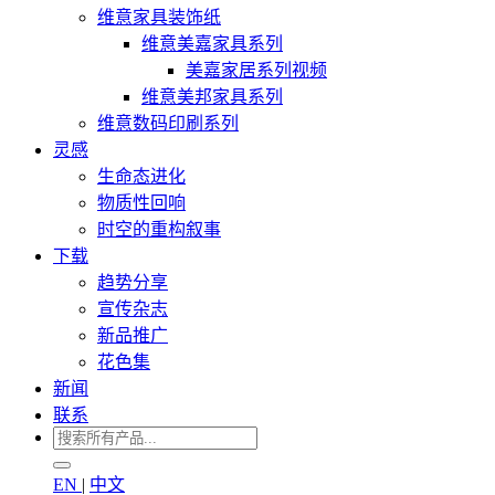
维意家具装饰纸
维意美嘉家具系列
美嘉家居系列视频
维意美邦家具系列
维意数码印刷系列
灵感
生命态进化
物质性回响
时空的重构叙事
下载
趋势分享
宣传杂志
新品推广
花色集
新闻
联系
EN
|
中文