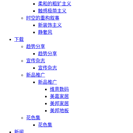
柔和的粗犷主义
触感极简主义
时空的重构叙事
新装饰主义
静奢风
下载
趋势分享
趋势分享
宣传杂志
宣传杂志
新品推广
新品推广
维意数码
美嘉家居
美邦家居
美邦地板
花色集
花色集
新闻