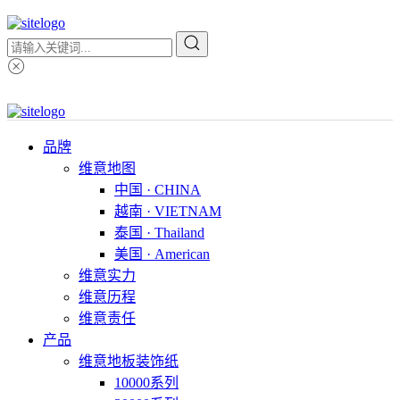
品牌
维意地图
中国 · CHINA
越南 · VIETNAM
泰国 · Thailand
美国 · American
维意实力
维意历程
维意责任
产品
维意地板装饰纸
10000系列