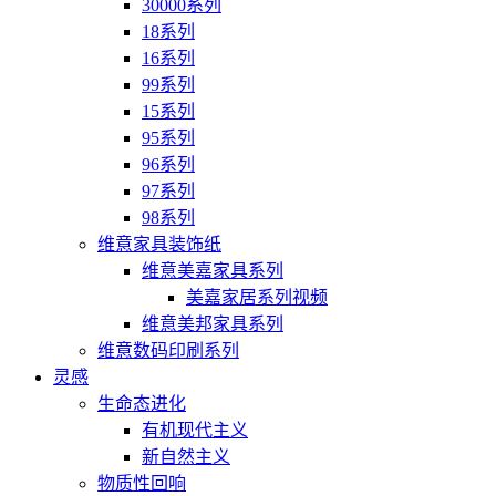
30000系列
18系列
16系列
99系列
15系列
95系列
96系列
97系列
98系列
维意家具装饰纸
维意美嘉家具系列
美嘉家居系列视频
维意美邦家具系列
维意数码印刷系列
灵感
生命态进化
有机现代主义
新自然主义
物质性回响