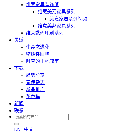
维意家具装饰纸
维意美嘉家具系列
美嘉家居系列视频
维意美邦家具系列
维意数码印刷系列
灵感
生命态进化
物质性回响
时空的重构叙事
下载
趋势分享
宣传杂志
新品推广
花色集
新闻
联系
EN
|
中文