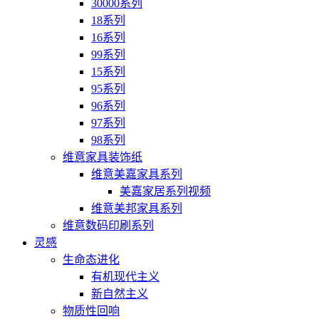
30000系列
18系列
16系列
99系列
15系列
95系列
96系列
97系列
98系列
维意家具装饰纸
维意美嘉家具系列
美嘉家居系列视频
维意美邦家具系列
维意数码印刷系列
灵感
生命态进化
有机现代主义
新自然主义
物质性回响