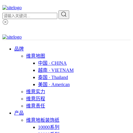
品牌
维意地图
中国 · CHINA
越南 · VIETNAM
泰国 · Thailand
美国 · American
维意实力
维意历程
维意责任
产品
维意地板装饰纸
10000系列