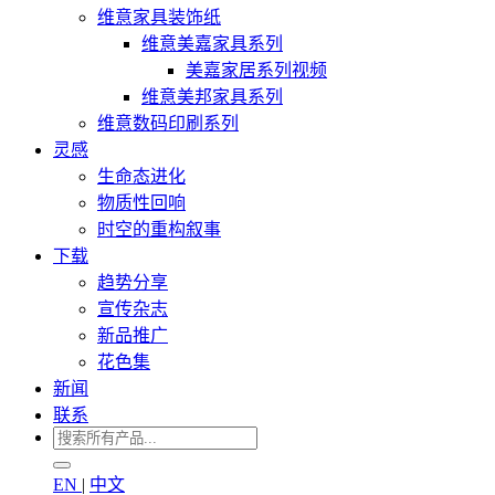
维意家具装饰纸
维意美嘉家具系列
美嘉家居系列视频
维意美邦家具系列
维意数码印刷系列
灵感
生命态进化
物质性回响
时空的重构叙事
下载
趋势分享
宣传杂志
新品推广
花色集
新闻
联系
EN
|
中文