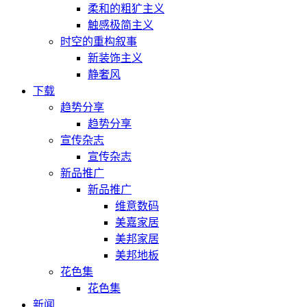
柔和的粗犷主义
触感极简主义
时空的重构叙事
新装饰主义
静奢风
下载
趋势分享
趋势分享
宣传杂志
宣传杂志
新品推广
新品推广
维意数码
美嘉家居
美邦家居
美邦地板
花色集
花色集
新闻