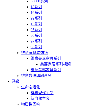
30000系列
18系列
16系列
99系列
15系列
95系列
96系列
97系列
98系列
维意家具装饰纸
维意美嘉家具系列
美嘉家居系列视频
维意美邦家具系列
维意数码印刷系列
灵感
生命态进化
有机现代主义
新自然主义
物质性回响