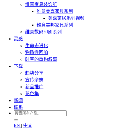
维意家具装饰纸
维意美嘉家具系列
美嘉家居系列视频
维意美邦家具系列
维意数码印刷系列
灵感
生命态进化
物质性回响
时空的重构叙事
下载
趋势分享
宣传杂志
新品推广
花色集
新闻
联系
EN
|
中文