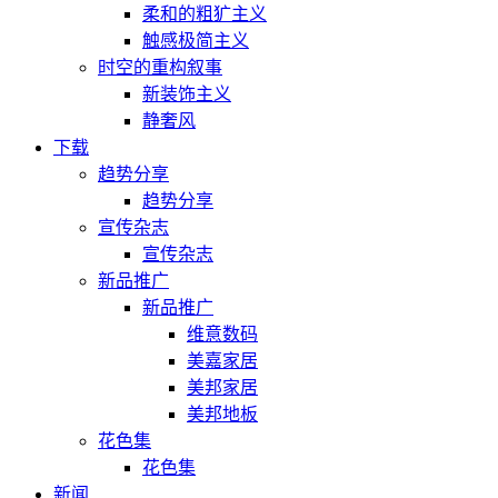
柔和的粗犷主义
触感极简主义
时空的重构叙事
新装饰主义
静奢风
下载
趋势分享
趋势分享
宣传杂志
宣传杂志
新品推广
新品推广
维意数码
美嘉家居
美邦家居
美邦地板
花色集
花色集
新闻