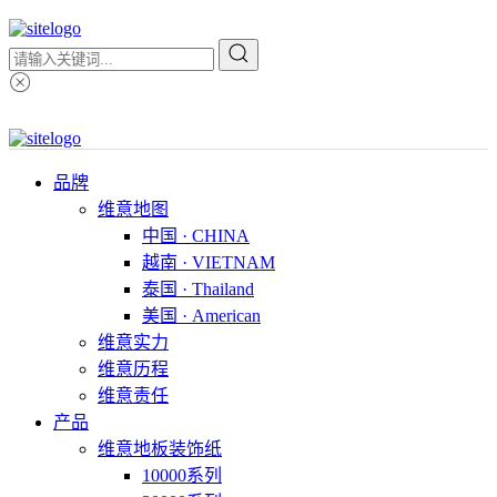
品牌
维意地图
中国 · CHINA
越南 · VIETNAM
泰国 · Thailand
美国 · American
维意实力
维意历程
维意责任
产品
维意地板装饰纸
10000系列