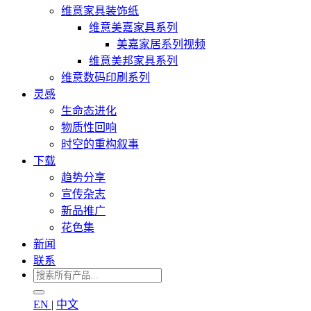
维意家具装饰纸
维意美嘉家具系列
美嘉家居系列视频
维意美邦家具系列
维意数码印刷系列
灵感
生命态进化
物质性回响
时空的重构叙事
下载
趋势分享
宣传杂志
新品推广
花色集
新闻
联系
EN
|
中文