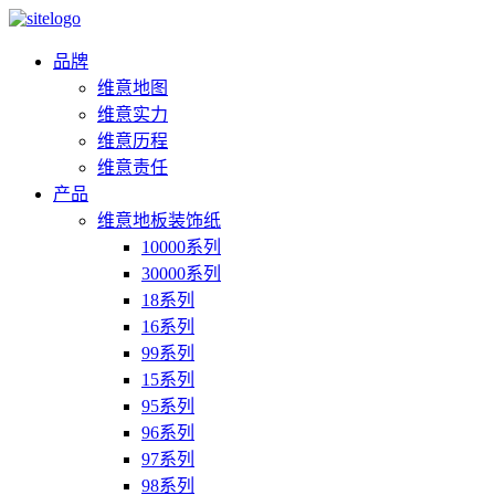
品牌
维意地图
维意实力
维意历程
维意责任
产品
维意地板装饰纸
10000系列
30000系列
18系列
16系列
99系列
15系列
95系列
96系列
97系列
98系列