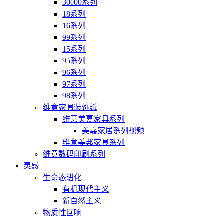
30000系列
18系列
16系列
99系列
15系列
95系列
96系列
97系列
98系列
维意家具装饰纸
维意美嘉家具系列
美嘉家居系列视频
维意美邦家具系列
维意数码印刷系列
灵感
生命态进化
有机现代主义
新自然主义
物质性回响