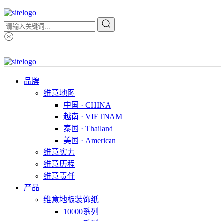
品牌
维意地图
中国 · CHINA
越南 · VIETNAM
泰国 · Thailand
美国 · American
维意实力
维意历程
维意责任
产品
维意地板装饰纸
10000系列