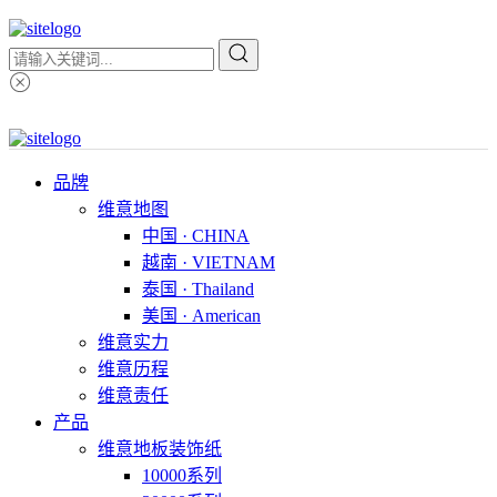
品牌
维意地图
中国 · CHINA
越南 · VIETNAM
泰国 · Thailand
美国 · American
维意实力
维意历程
维意责任
产品
维意地板装饰纸
10000系列