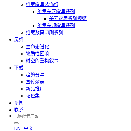
维意家具装饰纸
维意美嘉家具系列
美嘉家居系列视频
维意美邦家具系列
维意数码印刷系列
灵感
生命态进化
物质性回响
时空的重构叙事
下载
趋势分享
宣传杂志
新品推广
花色集
新闻
联系
EN
|
中文