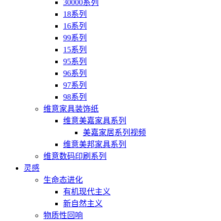
30000系列
18系列
16系列
99系列
15系列
95系列
96系列
97系列
98系列
维意家具装饰纸
维意美嘉家具系列
美嘉家居系列视频
维意美邦家具系列
维意数码印刷系列
灵感
生命态进化
有机现代主义
新自然主义
物质性回响