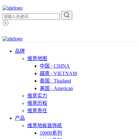
品牌
维意地图
中国 · CHINA
越南 · VIETNAM
泰国 · Thailand
美国 · American
维意实力
维意历程
维意责任
产品
维意地板装饰纸
10000系列