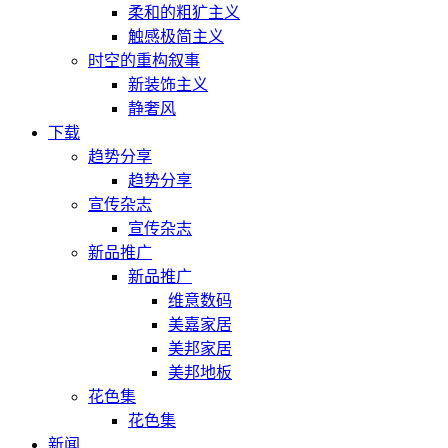
柔和的粗犷主义
触感极简主义
时空的重构叙事
新装饰主义
静奢风
下载
趋势分享
趋势分享
宣传杂志
宣传杂志
新品推广
新品推广
维意数码
美嘉家居
美邦家居
美邦地板
花色集
花色集
新闻