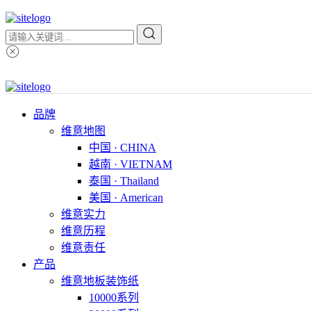
品牌
维意地图
中国 · CHINA
越南 · VIETNAM
泰国 · Thailand
美国 · American
维意实力
维意历程
维意责任
产品
维意地板装饰纸
10000系列