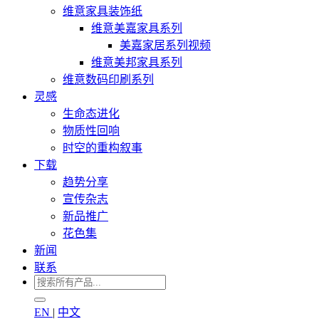
维意家具装饰纸
维意美嘉家具系列
美嘉家居系列视频
维意美邦家具系列
维意数码印刷系列
灵感
生命态进化
物质性回响
时空的重构叙事
下载
趋势分享
宣传杂志
新品推广
花色集
新闻
联系
EN
|
中文