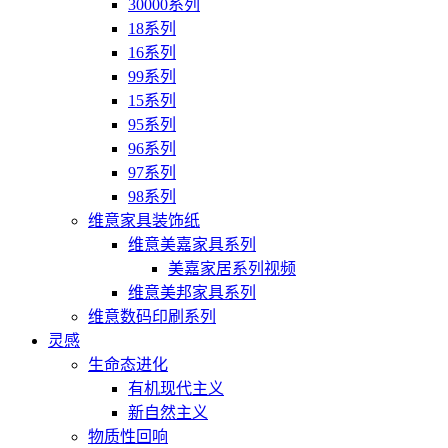
30000系列
18系列
16系列
99系列
15系列
95系列
96系列
97系列
98系列
维意家具装饰纸
维意美嘉家具系列
美嘉家居系列视频
维意美邦家具系列
维意数码印刷系列
灵感
生命态进化
有机现代主义
新自然主义
物质性回响