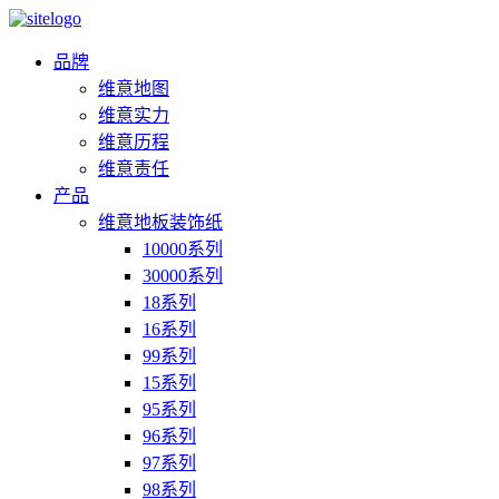
品牌
维意地图
维意实力
维意历程
维意责任
产品
维意地板装饰纸
10000系列
30000系列
18系列
16系列
99系列
15系列
95系列
96系列
97系列
98系列