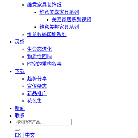
维意家具装饰纸
维意美嘉家具系列
美嘉家居系列视频
维意美邦家具系列
维意数码印刷系列
灵感
生命态进化
物质性回响
时空的重构叙事
下载
趋势分享
宣传杂志
新品推广
花色集
新闻
联系
EN
|
中文