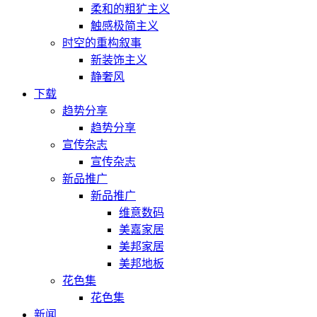
柔和的粗犷主义
触感极简主义
时空的重构叙事
新装饰主义
静奢风
下载
趋势分享
趋势分享
宣传杂志
宣传杂志
新品推广
新品推广
维意数码
美嘉家居
美邦家居
美邦地板
花色集
花色集
新闻