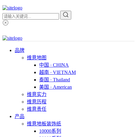
品牌
维意地图
中国 · CHINA
越南 · VIETNAM
泰国 · Thailand
美国 · American
维意实力
维意历程
维意责任
产品
维意地板装饰纸
10000系列