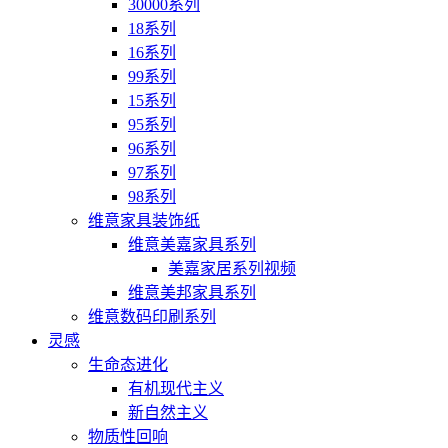
30000系列
18系列
16系列
99系列
15系列
95系列
96系列
97系列
98系列
维意家具装饰纸
维意美嘉家具系列
美嘉家居系列视频
维意美邦家具系列
维意数码印刷系列
灵感
生命态进化
有机现代主义
新自然主义
物质性回响