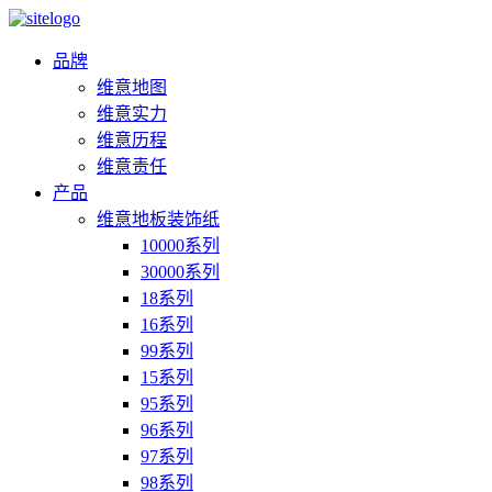
品牌
维意地图
维意实力
维意历程
维意责任
产品
维意地板装饰纸
10000系列
30000系列
18系列
16系列
99系列
15系列
95系列
96系列
97系列
98系列