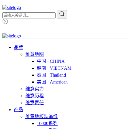
品牌
维意地图
中国 · CHINA
越南 · VIETNAM
泰国 · Thailand
美国 · American
维意实力
维意历程
维意责任
产品
维意地板装饰纸
10000系列