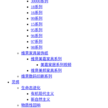
30000系列
18系列
16系列
99系列
15系列
95系列
96系列
97系列
98系列
维意家具装饰纸
维意美嘉家具系列
美嘉家居系列视频
维意美邦家具系列
维意数码印刷系列
灵感
生命态进化
有机现代主义
新自然主义
物质性回响