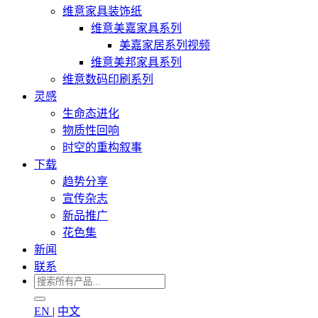
维意家具装饰纸
维意美嘉家具系列
美嘉家居系列视频
维意美邦家具系列
维意数码印刷系列
灵感
生命态进化
物质性回响
时空的重构叙事
下载
趋势分享
宣传杂志
新品推广
花色集
新闻
联系
EN
|
中文