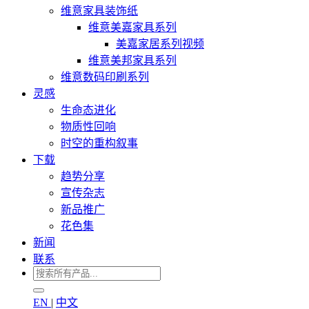
维意家具装饰纸
维意美嘉家具系列
美嘉家居系列视频
维意美邦家具系列
维意数码印刷系列
灵感
生命态进化
物质性回响
时空的重构叙事
下载
趋势分享
宣传杂志
新品推广
花色集
新闻
联系
EN
|
中文