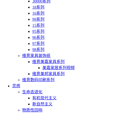
30000系列
18系列
16系列
99系列
15系列
95系列
96系列
97系列
98系列
维意家具装饰纸
维意美嘉家具系列
美嘉家居系列视频
维意美邦家具系列
维意数码印刷系列
灵感
生命态进化
有机现代主义
新自然主义
物质性回响