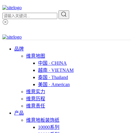
品牌
维意地图
中国 · CHINA
越南 · VIETNAM
泰国 · Thailand
美国 · American
维意实力
维意历程
维意责任
产品
维意地板装饰纸
10000系列