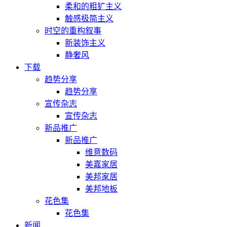
柔和的粗犷主义
触感极简主义
时空的重构叙事
新装饰主义
静奢风
下载
趋势分享
趋势分享
宣传杂志
宣传杂志
新品推广
新品推广
维意数码
美嘉家居
美邦家居
美邦地板
花色集
花色集
新闻