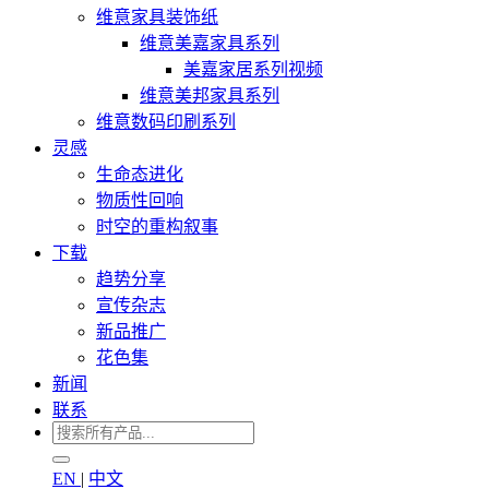
维意家具装饰纸
维意美嘉家具系列
美嘉家居系列视频
维意美邦家具系列
维意数码印刷系列
灵感
生命态进化
物质性回响
时空的重构叙事
下载
趋势分享
宣传杂志
新品推广
花色集
新闻
联系
EN
|
中文