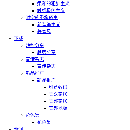
柔和的粗犷主义
触感极简主义
时空的重构叙事
新装饰主义
静奢风
下载
趋势分享
趋势分享
宣传杂志
宣传杂志
新品推广
新品推广
维意数码
美嘉家居
美邦家居
美邦地板
花色集
花色集
新闻