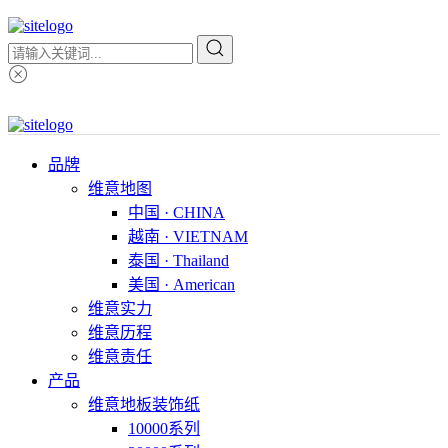
品牌
维意地图
中国 · CHINA
越南 · VIETNAM
泰国 · Thailand
美国 · American
维意实力
维意历程
维意责任
产品
维意地板装饰纸
10000系列