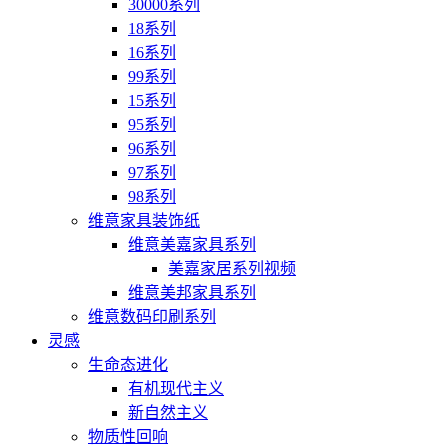
30000系列
18系列
16系列
99系列
15系列
95系列
96系列
97系列
98系列
维意家具装饰纸
维意美嘉家具系列
美嘉家居系列视频
维意美邦家具系列
维意数码印刷系列
灵感
生命态进化
有机现代主义
新自然主义
物质性回响