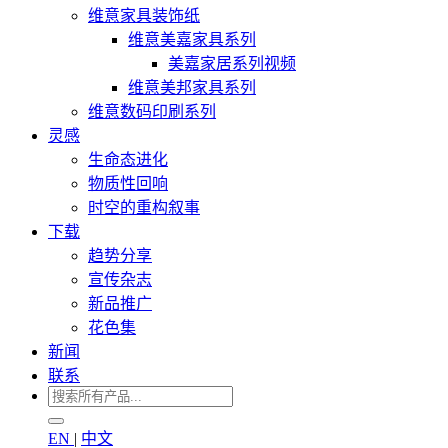
维意家具装饰纸
维意美嘉家具系列
美嘉家居系列视频
维意美邦家具系列
维意数码印刷系列
灵感
生命态进化
物质性回响
时空的重构叙事
下载
趋势分享
宣传杂志
新品推广
花色集
新闻
联系
EN
|
中文