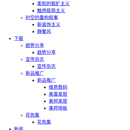
柔和的粗犷主义
触感极简主义
时空的重构叙事
新装饰主义
静奢风
下载
趋势分享
趋势分享
宣传杂志
宣传杂志
新品推广
新品推广
维意数码
美嘉家居
美邦家居
美邦地板
花色集
花色集
新闻