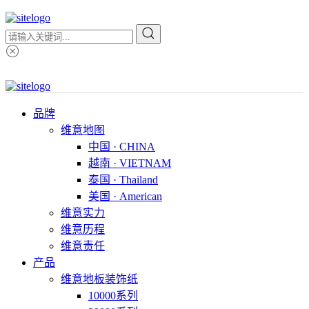
品牌
维意地图
中国 · CHINA
越南 · VIETNAM
泰国 · Thailand
美国 · American
维意实力
维意历程
维意责任
产品
维意地板装饰纸
10000系列