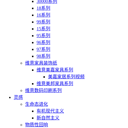
30000系列
18系列
16系列
99系列
15系列
95系列
96系列
97系列
98系列
维意家具装饰纸
维意美嘉家具系列
美嘉家居系列视频
维意美邦家具系列
维意数码印刷系列
灵感
生命态进化
有机现代主义
新自然主义
物质性回响