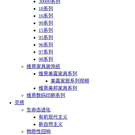
30000系列
18系列
16系列
99系列
15系列
95系列
96系列
97系列
98系列
维意家具装饰纸
维意美嘉家具系列
美嘉家居系列视频
维意美邦家具系列
维意数码印刷系列
灵感
生命态进化
有机现代主义
新自然主义
物质性回响