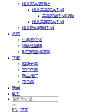
维意家具装饰纸
维意美嘉家具系列
美嘉家居系列视频
维意美邦家具系列
维意数码印刷系列
灵感
生命态进化
物质性回响
时空的重构叙事
下载
趋势分享
宣传杂志
新品推广
花色集
新闻
联系
EN
|
中文