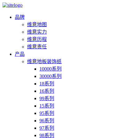
品牌
维意地图
维意实力
维意历程
维意责任
产品
维意地板装饰纸
10000系列
30000系列
18系列
16系列
99系列
15系列
95系列
96系列
97系列
98系列