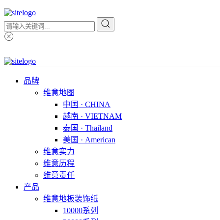
品牌
维意地图
中国 · CHINA
越南 · VIETNAM
泰国 · Thailand
美国 · American
维意实力
维意历程
维意责任
产品
维意地板装饰纸
10000系列