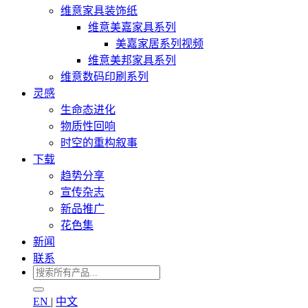
维意家具装饰纸
维意美嘉家具系列
美嘉家居系列视频
维意美邦家具系列
维意数码印刷系列
灵感
生命态进化
物质性回响
时空的重构叙事
下载
趋势分享
宣传杂志
新品推广
花色集
新闻
联系
EN
|
中文