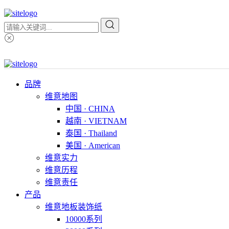
品牌
维意地图
中国 · CHINA
越南 · VIETNAM
泰国 · Thailand
美国 · American
维意实力
维意历程
维意责任
产品
维意地板装饰纸
10000系列