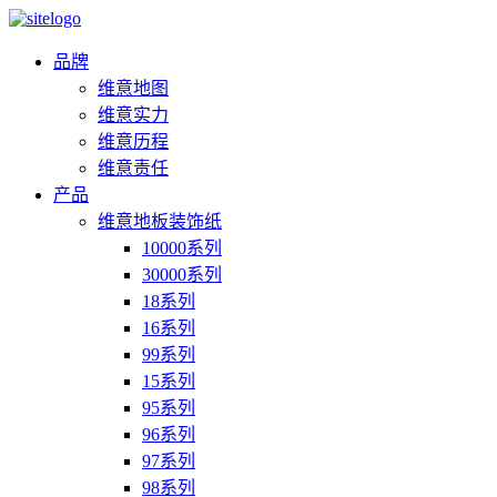
品牌
维意地图
维意实力
维意历程
维意责任
产品
维意地板装饰纸
10000系列
30000系列
18系列
16系列
99系列
15系列
95系列
96系列
97系列
98系列