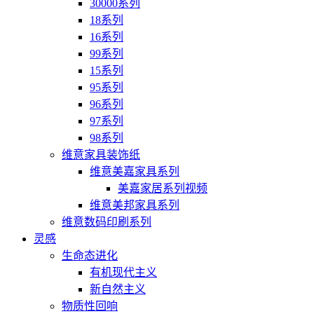
30000系列
18系列
16系列
99系列
15系列
95系列
96系列
97系列
98系列
维意家具装饰纸
维意美嘉家具系列
美嘉家居系列视频
维意美邦家具系列
维意数码印刷系列
灵感
生命态进化
有机现代主义
新自然主义
物质性回响