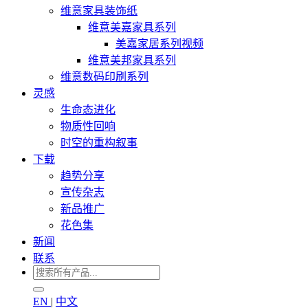
维意家具装饰纸
维意美嘉家具系列
美嘉家居系列视频
维意美邦家具系列
维意数码印刷系列
灵感
生命态进化
物质性回响
时空的重构叙事
下载
趋势分享
宣传杂志
新品推广
花色集
新闻
联系
EN
|
中文