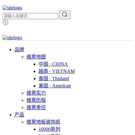
品牌
维意地图
中国 · CHINA
越南 · VIETNAM
泰国 · Thailand
美国 · American
维意实力
维意历程
维意责任
产品
维意地板装饰纸
10000系列