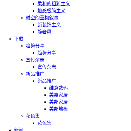
柔和的粗犷主义
触感极简主义
时空的重构叙事
新装饰主义
静奢风
下载
趋势分享
趋势分享
宣传杂志
宣传杂志
新品推广
新品推广
维意数码
美嘉家居
美邦家居
美邦地板
花色集
花色集
新闻