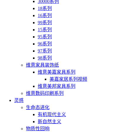
30000系列
18系列
16系列
99系列
15系列
95系列
96系列
97系列
98系列
维意家具装饰纸
维意美嘉家具系列
美嘉家居系列视频
维意美邦家具系列
维意数码印刷系列
灵感
生命态进化
有机现代主义
新自然主义
物质性回响