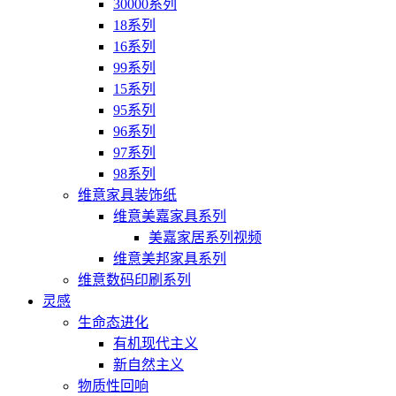
30000系列
18系列
16系列
99系列
15系列
95系列
96系列
97系列
98系列
维意家具装饰纸
维意美嘉家具系列
美嘉家居系列视频
维意美邦家具系列
维意数码印刷系列
灵感
生命态进化
有机现代主义
新自然主义
物质性回响