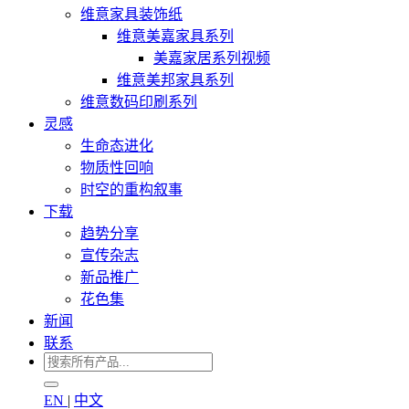
维意家具装饰纸
维意美嘉家具系列
美嘉家居系列视频
维意美邦家具系列
维意数码印刷系列
灵感
生命态进化
物质性回响
时空的重构叙事
下载
趋势分享
宣传杂志
新品推广
花色集
新闻
联系
EN
|
中文