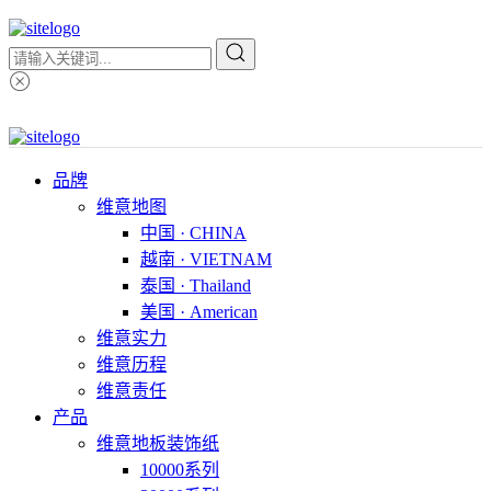
品牌
维意地图
中国 · CHINA
越南 · VIETNAM
泰国 · Thailand
美国 · American
维意实力
维意历程
维意责任
产品
维意地板装饰纸
10000系列