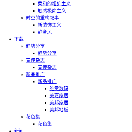
柔和的粗犷主义
触感极简主义
时空的重构叙事
新装饰主义
静奢风
下载
趋势分享
趋势分享
宣传杂志
宣传杂志
新品推广
新品推广
维意数码
美嘉家居
美邦家居
美邦地板
花色集
花色集
新闻