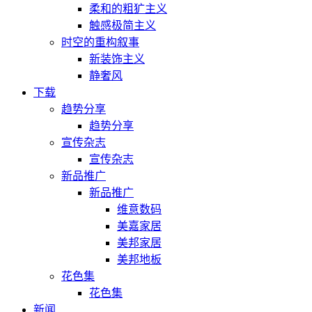
柔和的粗犷主义
触感极简主义
时空的重构叙事
新装饰主义
静奢风
下载
趋势分享
趋势分享
宣传杂志
宣传杂志
新品推广
新品推广
维意数码
美嘉家居
美邦家居
美邦地板
花色集
花色集
新闻