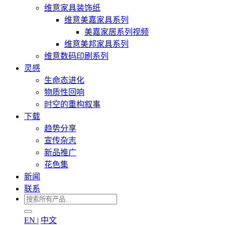
维意家具装饰纸
维意美嘉家具系列
美嘉家居系列视频
维意美邦家具系列
维意数码印刷系列
灵感
生命态进化
物质性回响
时空的重构叙事
下载
趋势分享
宣传杂志
新品推广
花色集
新闻
联系
EN
|
中文