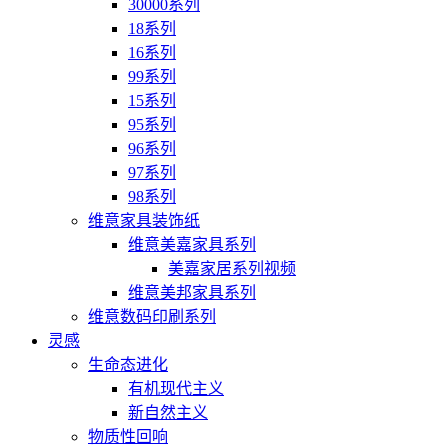
30000系列
18系列
16系列
99系列
15系列
95系列
96系列
97系列
98系列
维意家具装饰纸
维意美嘉家具系列
美嘉家居系列视频
维意美邦家具系列
维意数码印刷系列
灵感
生命态进化
有机现代主义
新自然主义
物质性回响