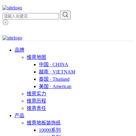
品牌
维意地图
中国 · CHINA
越南 · VIETNAM
泰国 · Thailand
美国 · American
维意实力
维意历程
维意责任
产品
维意地板装饰纸
10000系列