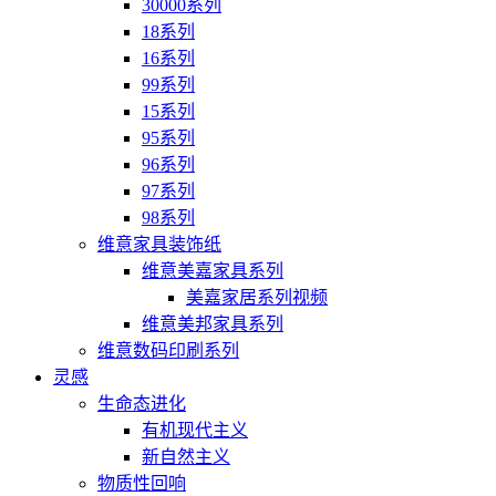
30000系列
18系列
16系列
99系列
15系列
95系列
96系列
97系列
98系列
维意家具装饰纸
维意美嘉家具系列
美嘉家居系列视频
维意美邦家具系列
维意数码印刷系列
灵感
生命态进化
有机现代主义
新自然主义
物质性回响