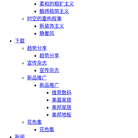
柔和的粗犷主义
触感极简主义
时空的重构叙事
新装饰主义
静奢风
下载
趋势分享
趋势分享
宣传杂志
宣传杂志
新品推广
新品推广
维意数码
美嘉家居
美邦家居
美邦地板
花色集
花色集
新闻