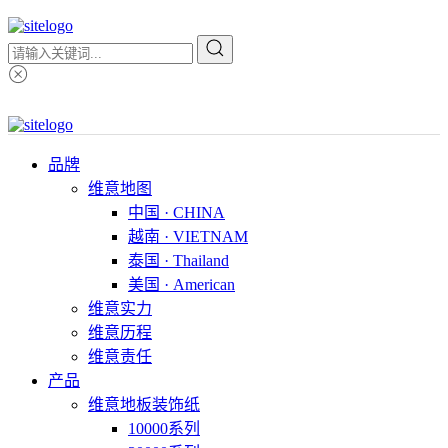
品牌
维意地图
中国 · CHINA
越南 · VIETNAM
泰国 · Thailand
美国 · American
维意实力
维意历程
维意责任
产品
维意地板装饰纸
10000系列