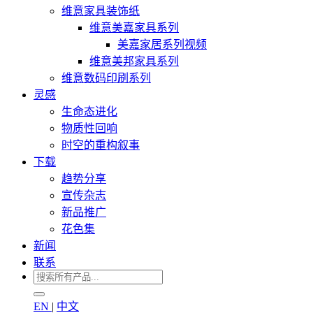
维意家具装饰纸
维意美嘉家具系列
美嘉家居系列视频
维意美邦家具系列
维意数码印刷系列
灵感
生命态进化
物质性回响
时空的重构叙事
下载
趋势分享
宣传杂志
新品推广
花色集
新闻
联系
EN
|
中文