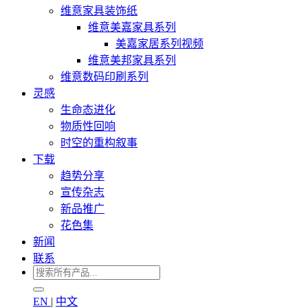
维意家具装饰纸
维意美嘉家具系列
美嘉家居系列视频
维意美邦家具系列
维意数码印刷系列
灵感
生命态进化
物质性回响
时空的重构叙事
下载
趋势分享
宣传杂志
新品推广
花色集
新闻
联系
EN
|
中文