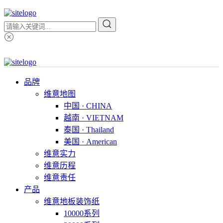
品牌
维意地图
中国 · CHINA
越南 · VIETNAM
泰国 · Thailand
美国 · American
维意实力
维意历程
维意责任
产品
维意地板装饰纸
10000系列