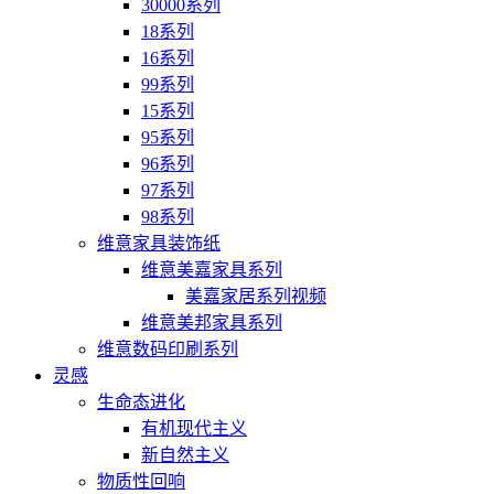
30000系列
18系列
16系列
99系列
15系列
95系列
96系列
97系列
98系列
维意家具装饰纸
维意美嘉家具系列
美嘉家居系列视频
维意美邦家具系列
维意数码印刷系列
灵感
生命态进化
有机现代主义
新自然主义
物质性回响