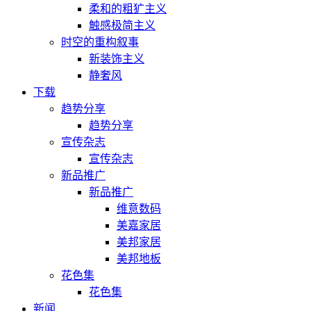
柔和的粗犷主义
触感极简主义
时空的重构叙事
新装饰主义
静奢风
下载
趋势分享
趋势分享
宣传杂志
宣传杂志
新品推广
新品推广
维意数码
美嘉家居
美邦家居
美邦地板
花色集
花色集
新闻