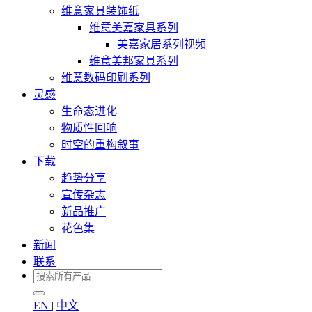
维意家具装饰纸
维意美嘉家具系列
美嘉家居系列视频
维意美邦家具系列
维意数码印刷系列
灵感
生命态进化
物质性回响
时空的重构叙事
下载
趋势分享
宣传杂志
新品推广
花色集
新闻
联系
EN
|
中文