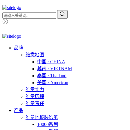
品牌
维意地图
中国 · CHINA
越南 · VIETNAM
泰国 · Thailand
美国 · American
维意实力
维意历程
维意责任
产品
维意地板装饰纸
10000系列