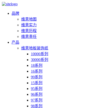
品牌
维意地图
维意实力
维意历程
维意责任
产品
维意地板装饰纸
10000系列
30000系列
18系列
16系列
99系列
15系列
95系列
96系列
97系列
98系列