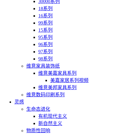
30000系列
18系列
16系列
99系列
15系列
95系列
96系列
97系列
98系列
维意家具装饰纸
维意美嘉家具系列
美嘉家居系列视频
维意美邦家具系列
维意数码印刷系列
灵感
生命态进化
有机现代主义
新自然主义
物质性回响