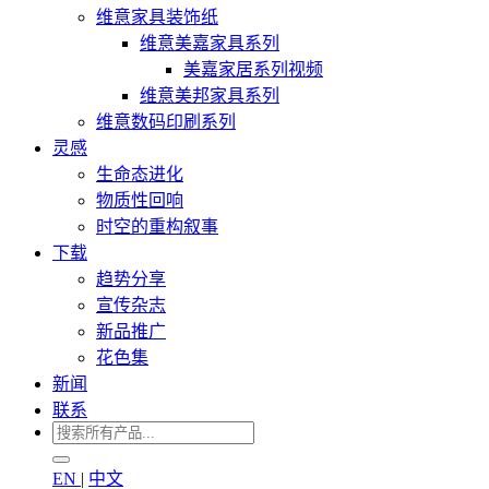
维意家具装饰纸
维意美嘉家具系列
美嘉家居系列视频
维意美邦家具系列
维意数码印刷系列
灵感
生命态进化
物质性回响
时空的重构叙事
下载
趋势分享
宣传杂志
新品推广
花色集
新闻
联系
EN
|
中文