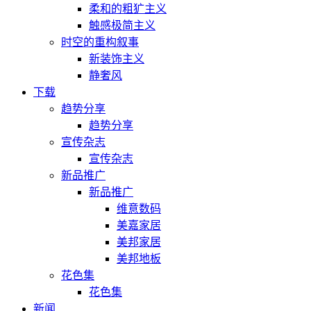
柔和的粗犷主义
触感极简主义
时空的重构叙事
新装饰主义
静奢风
下载
趋势分享
趋势分享
宣传杂志
宣传杂志
新品推广
新品推广
维意数码
美嘉家居
美邦家居
美邦地板
花色集
花色集
新闻