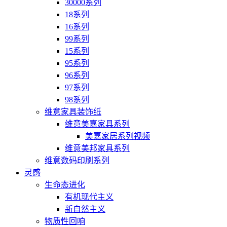
30000系列
18系列
16系列
99系列
15系列
95系列
96系列
97系列
98系列
维意家具装饰纸
维意美嘉家具系列
美嘉家居系列视频
维意美邦家具系列
维意数码印刷系列
灵感
生命态进化
有机现代主义
新自然主义
物质性回响