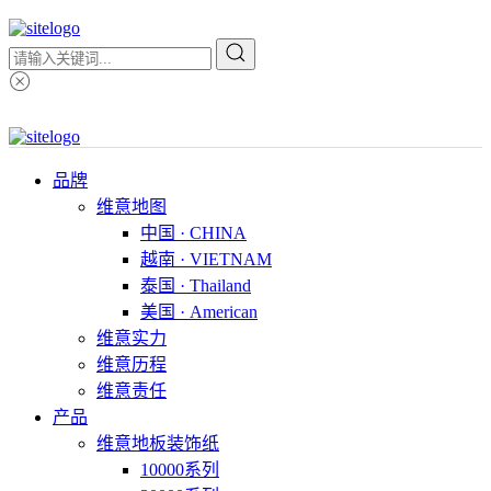
品牌
维意地图
中国 · CHINA
越南 · VIETNAM
泰国 · Thailand
美国 · American
维意实力
维意历程
维意责任
产品
维意地板装饰纸
10000系列