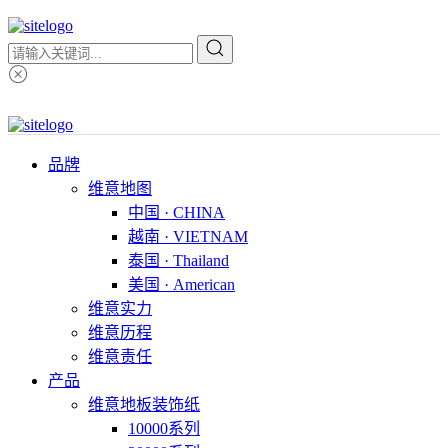
品牌
维意地图
中国 · CHINA
越南 · VIETNAM
泰国 · Thailand
美国 · American
维意实力
维意历程
维意责任
产品
维意地板装饰纸
10000系列