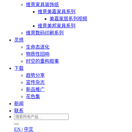
维意家具装饰纸
维意美嘉家具系列
美嘉家居系列视频
维意美邦家具系列
维意数码印刷系列
灵感
生命态进化
物质性回响
时空的重构叙事
下载
趋势分享
宣传杂志
新品推广
花色集
新闻
联系
EN
|
中文