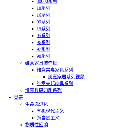
30000系列
18系列
16系列
99系列
15系列
95系列
96系列
97系列
98系列
维意家具装饰纸
维意美嘉家具系列
美嘉家居系列视频
维意美邦家具系列
维意数码印刷系列
灵感
生命态进化
有机现代主义
新自然主义
物质性回响