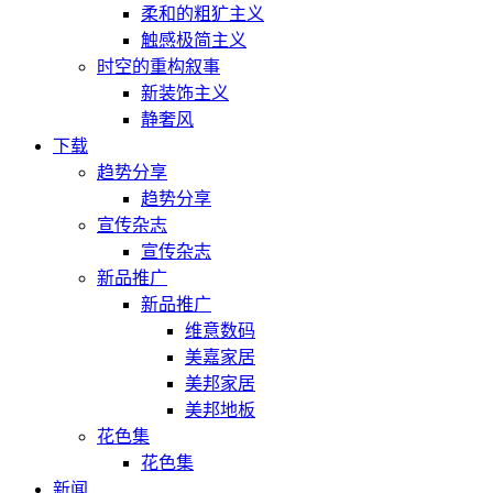
柔和的粗犷主义
触感极简主义
时空的重构叙事
新装饰主义
静奢风
下载
趋势分享
趋势分享
宣传杂志
宣传杂志
新品推广
新品推广
维意数码
美嘉家居
美邦家居
美邦地板
花色集
花色集
新闻