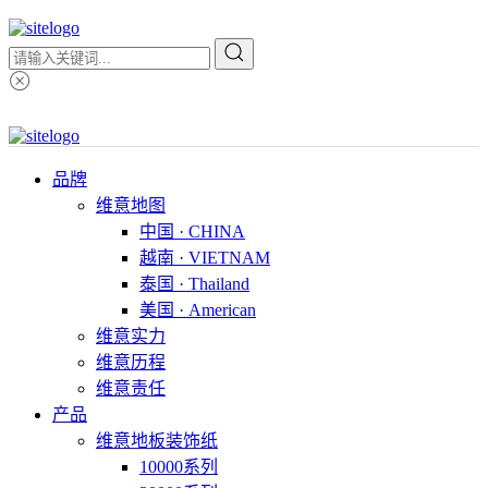
品牌
维意地图
中国 · CHINA
越南 · VIETNAM
泰国 · Thailand
美国 · American
维意实力
维意历程
维意责任
产品
维意地板装饰纸
10000系列