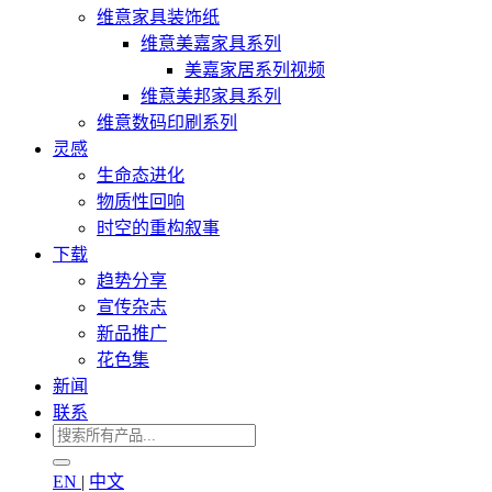
维意家具装饰纸
维意美嘉家具系列
美嘉家居系列视频
维意美邦家具系列
维意数码印刷系列
灵感
生命态进化
物质性回响
时空的重构叙事
下载
趋势分享
宣传杂志
新品推广
花色集
新闻
联系
EN
|
中文