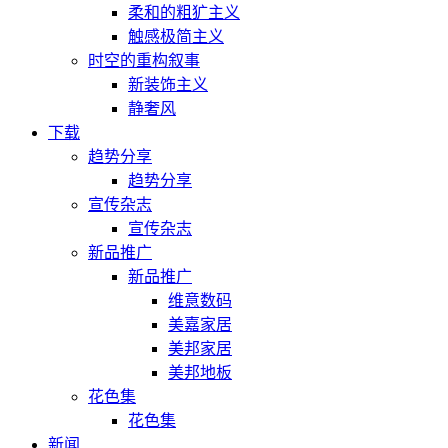
柔和的粗犷主义
触感极简主义
时空的重构叙事
新装饰主义
静奢风
下载
趋势分享
趋势分享
宣传杂志
宣传杂志
新品推广
新品推广
维意数码
美嘉家居
美邦家居
美邦地板
花色集
花色集
新闻