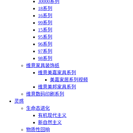
30000系列
18系列
16系列
99系列
15系列
95系列
96系列
97系列
98系列
维意家具装饰纸
维意美嘉家具系列
美嘉家居系列视频
维意美邦家具系列
维意数码印刷系列
灵感
生命态进化
有机现代主义
新自然主义
物质性回响