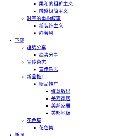
柔和的粗犷主义
触感极简主义
时空的重构叙事
新装饰主义
静奢风
下载
趋势分享
趋势分享
宣传杂志
宣传杂志
新品推广
新品推广
维意数码
美嘉家居
美邦家居
美邦地板
花色集
花色集
新闻