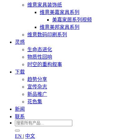
维意家具装饰纸
维意美嘉家具系列
美嘉家居系列视频
维意美邦家具系列
维意数码印刷系列
灵感
生命态进化
物质性回响
时空的重构叙事
下载
趋势分享
宣传杂志
新品推广
花色集
新闻
联系
EN
|
中文