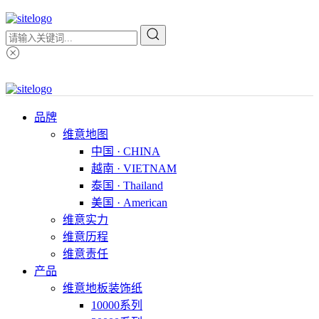
品牌
维意地图
中国 · CHINA
越南 · VIETNAM
泰国 · Thailand
美国 · American
维意实力
维意历程
维意责任
产品
维意地板装饰纸
10000系列