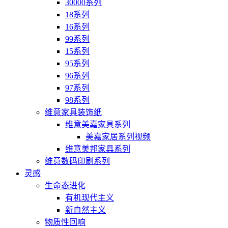
30000系列
18系列
16系列
99系列
15系列
95系列
96系列
97系列
98系列
维意家具装饰纸
维意美嘉家具系列
美嘉家居系列视频
维意美邦家具系列
维意数码印刷系列
灵感
生命态进化
有机现代主义
新自然主义
物质性回响