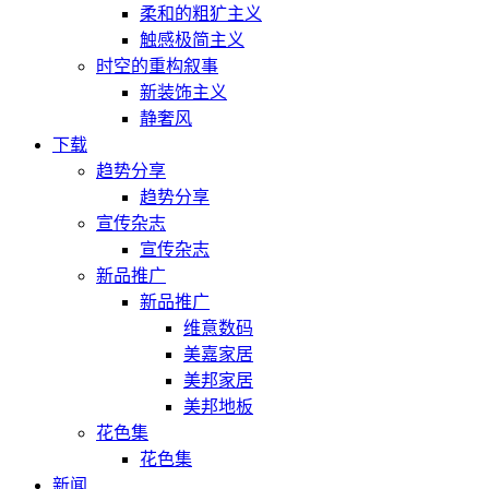
柔和的粗犷主义
触感极简主义
时空的重构叙事
新装饰主义
静奢风
下载
趋势分享
趋势分享
宣传杂志
宣传杂志
新品推广
新品推广
维意数码
美嘉家居
美邦家居
美邦地板
花色集
花色集
新闻