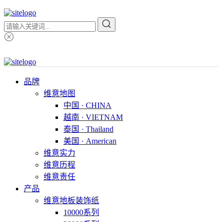
品牌
维意地图
中国 · CHINA
越南 · VIETNAM
泰国 · Thailand
美国 · American
维意实力
维意历程
维意责任
产品
维意地板装饰纸
10000系列