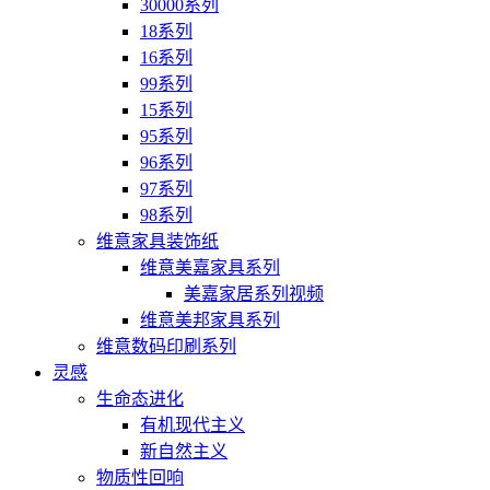
30000系列
18系列
16系列
99系列
15系列
95系列
96系列
97系列
98系列
维意家具装饰纸
维意美嘉家具系列
美嘉家居系列视频
维意美邦家具系列
维意数码印刷系列
灵感
生命态进化
有机现代主义
新自然主义
物质性回响