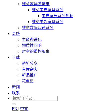
维意家具装饰纸
维意美嘉家具系列
美嘉家居系列视频
维意美邦家具系列
维意数码印刷系列
灵感
生命态进化
物质性回响
时空的重构叙事
下载
趋势分享
宣传杂志
新品推广
花色集
新闻
联系
EN
|
中文