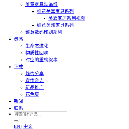
维意家具装饰纸
维意美嘉家具系列
美嘉家居系列视频
维意美邦家具系列
维意数码印刷系列
灵感
生命态进化
物质性回响
时空的重构叙事
下载
趋势分享
宣传杂志
新品推广
花色集
新闻
联系
EN
|
中文