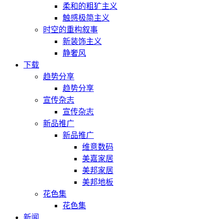
柔和的粗犷主义
触感极简主义
时空的重构叙事
新装饰主义
静奢风
下载
趋势分享
趋势分享
宣传杂志
宣传杂志
新品推广
新品推广
维意数码
美嘉家居
美邦家居
美邦地板
花色集
花色集
新闻