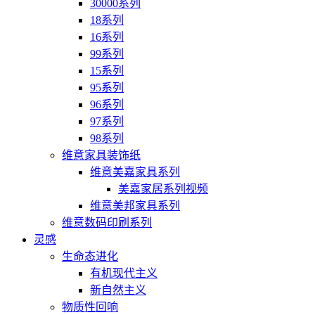
30000系列
18系列
16系列
99系列
15系列
95系列
96系列
97系列
98系列
维意家具装饰纸
维意美嘉家具系列
美嘉家居系列视频
维意美邦家具系列
维意数码印刷系列
灵感
生命态进化
有机现代主义
新自然主义
物质性回响