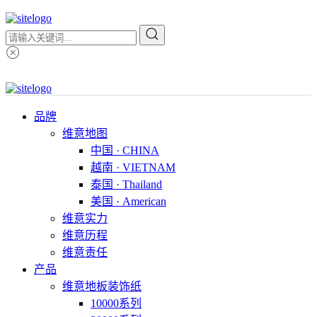
品牌
维意地图
中国 · CHINA
越南 · VIETNAM
泰国 · Thailand
美国 · American
维意实力
维意历程
维意责任
产品
维意地板装饰纸
10000系列