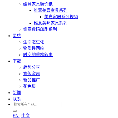
维意家具装饰纸
维意美嘉家具系列
美嘉家居系列视频
维意美邦家具系列
维意数码印刷系列
灵感
生命态进化
物质性回响
时空的重构叙事
下载
趋势分享
宣传杂志
新品推广
花色集
新闻
联系
EN
|
中文