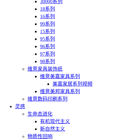
30000系列
18系列
16系列
99系列
15系列
95系列
96系列
97系列
98系列
维意家具装饰纸
维意美嘉家具系列
美嘉家居系列视频
维意美邦家具系列
维意数码印刷系列
灵感
生命态进化
有机现代主义
新自然主义
物质性回响