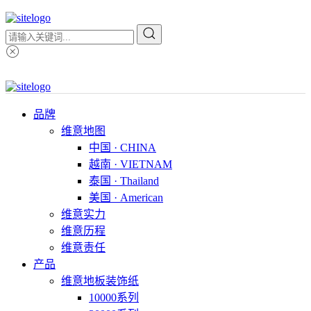
品牌
维意地图
中国 · CHINA
越南 · VIETNAM
泰国 · Thailand
美国 · American
维意实力
维意历程
维意责任
产品
维意地板装饰纸
10000系列