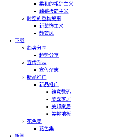
柔和的粗犷主义
触感极简主义
时空的重构叙事
新装饰主义
静奢风
下载
趋势分享
趋势分享
宣传杂志
宣传杂志
新品推广
新品推广
维意数码
美嘉家居
美邦家居
美邦地板
花色集
花色集
新闻