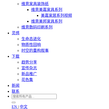
维意家具装饰纸
维意美嘉家具系列
美嘉家居系列视频
维意美邦家具系列
维意数码印刷系列
灵感
生命态进化
物质性回响
时空的重构叙事
下载
趋势分享
宣传杂志
新品推广
花色集
新闻
联系
EN
|
中文