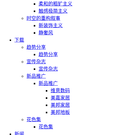
柔和的粗犷主义
触感极简主义
时空的重构叙事
新装饰主义
静奢风
下载
趋势分享
趋势分享
宣传杂志
宣传杂志
新品推广
新品推广
维意数码
美嘉家居
美邦家居
美邦地板
花色集
花色集
新闻