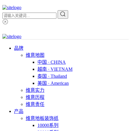
品牌
维意地图
中国 · CHINA
越南 · VIETNAM
泰国 · Thailand
美国 · American
维意实力
维意历程
维意责任
产品
维意地板装饰纸
10000系列