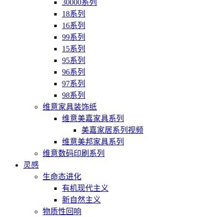
30000系列
18系列
16系列
99系列
15系列
95系列
96系列
97系列
98系列
维意家具装饰纸
维意美嘉家具系列
美嘉家居系列视频
维意美邦家具系列
维意数码印刷系列
灵感
生命态进化
有机现代主义
新自然主义
物质性回响