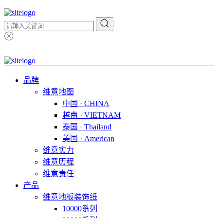
品牌
维意地图
中国 · CHINA
越南 · VIETNAM
泰国 · Thailand
美国 · American
维意实力
维意历程
维意责任
产品
维意地板装饰纸
10000系列