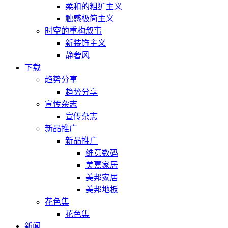
柔和的粗犷主义
触感极简主义
时空的重构叙事
新装饰主义
静奢风
下载
趋势分享
趋势分享
宣传杂志
宣传杂志
新品推广
新品推广
维意数码
美嘉家居
美邦家居
美邦地板
花色集
花色集
新闻