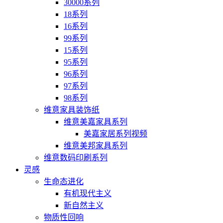
30000系列
18系列
16系列
99系列
15系列
95系列
96系列
97系列
98系列
维意家具装饰纸
维意美嘉家具系列
美嘉家居系列视频
维意美邦家具系列
维意数码印刷系列
灵感
生命态进化
有机现代主义
新自然主义
物质性回响