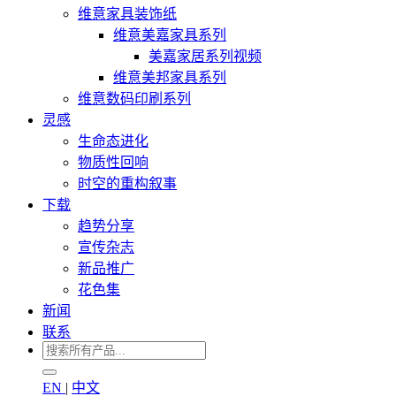
维意家具装饰纸
维意美嘉家具系列
美嘉家居系列视频
维意美邦家具系列
维意数码印刷系列
灵感
生命态进化
物质性回响
时空的重构叙事
下载
趋势分享
宣传杂志
新品推广
花色集
新闻
联系
EN
|
中文