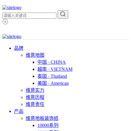
品牌
维意地图
中国 · CHINA
越南 · VIETNAM
泰国 · Thailand
美国 · American
维意实力
维意历程
维意责任
产品
维意地板装饰纸
10000系列