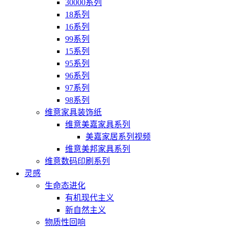
30000系列
18系列
16系列
99系列
15系列
95系列
96系列
97系列
98系列
维意家具装饰纸
维意美嘉家具系列
美嘉家居系列视频
维意美邦家具系列
维意数码印刷系列
灵感
生命态进化
有机现代主义
新自然主义
物质性回响