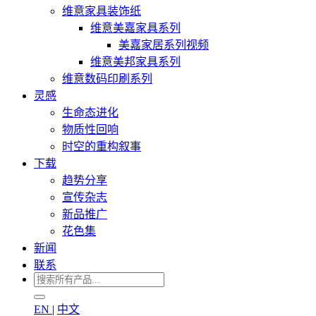
维意家具装饰纸
维意美嘉家具系列
美嘉家居系列视频
维意美邦家具系列
维意数码印刷系列
灵感
生命态进化
物质性回响
时空的重构叙事
下载
趋势分享
宣传杂志
新品推广
花色集
新闻
联系
EN
|
中文