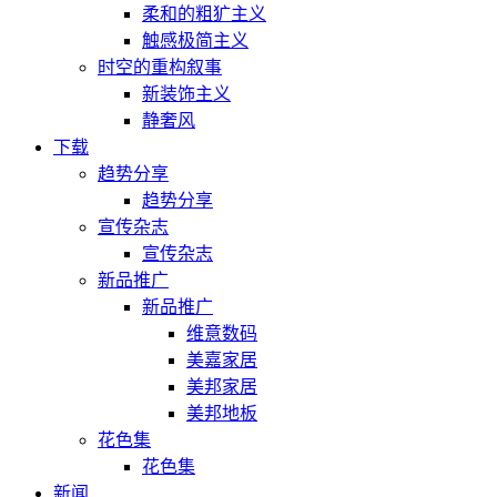
柔和的粗犷主义
触感极简主义
时空的重构叙事
新装饰主义
静奢风
下载
趋势分享
趋势分享
宣传杂志
宣传杂志
新品推广
新品推广
维意数码
美嘉家居
美邦家居
美邦地板
花色集
花色集
新闻